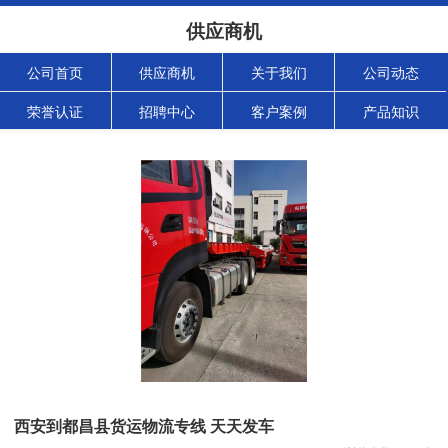
供应商机
公司首页
供应商机
关于我们
公司动态
荣誉认证
招聘中心
客户案例
产品知识
西安到都昌县货运物流专线 天天发车