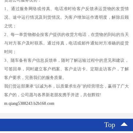
货运公司服务优势：
1、通过服务网络或传真、电话准时给客户反馈承运货物的发货情
况、途中运行情况及到货情况。为客户增加运作透明度，解除后顾
之忧；
2、每一单货物都会按客户提供的收货方电话，在货物的到站的当天
与对方客户及时联系。通过传真，电话或邮件通知对方准确的提货
时间；
3、随车备有客户信息反馈单，随时了解运输过程中的意见和建议，
可签回单，同时建立客户档案、客户走访卡、定期走访客户，了解
客户要求，完善我们的服务质量。
我们货运部秉承“以诚为本，以质量求生存”的经营理念，赢得了广大
客户的，公司愿与各界新老朋友携手并进，共创辉煌!
m.qiang5388243.b2b168.com
Top