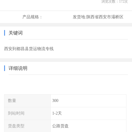
浏览次数：
172
次
产品规格：
发货地:
陕西省西安市灞桥区
关键词
西安到都昌县货运物流专线
详细说明
数量
300
到站时间
1-2天
货盘类型
公路货盘