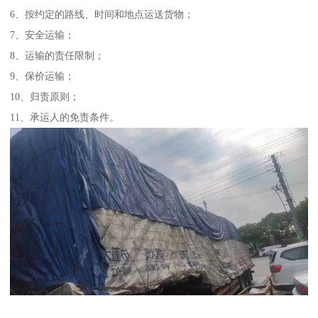
6、按约定的路线、时间和地点运送货物；
7、安全运输；
8、运输的责任限制；
9、保价运输；
10、归责原则；
11、承运人的免责条件。