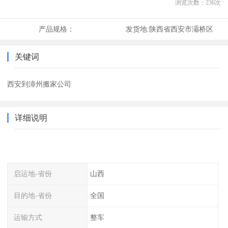
浏览次数：
236
次
产品规格：
发货地:
陕西省西安市灞桥区
关键词
西安到漳州搬家公司
详细说明
启运地-省份
山西
目的地-省份
全国
运输方式
整车