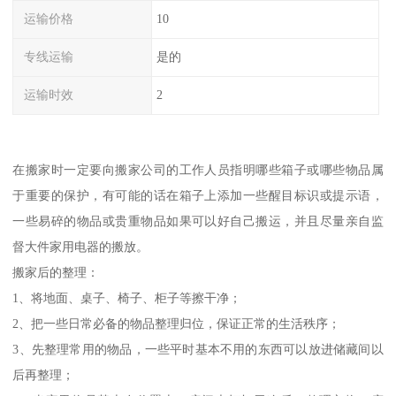
运输价格
10
专线运输
是的
运输时效
2
在搬家时一定要向搬家公司的工作人员指明哪些箱子或哪些物品属
于重要的保护，有可能的话在箱子上添加一些醒目标识或提示语，
一些易碎的物品或贵重物品如果可以好自己搬运，并且尽量亲自监
督大件家用电器的搬放。
搬家后的整理：
1、将地面、桌子、椅子、柜子等擦干净；
2、把一些日常必备的物品整理归位，保证正常的生活秩序；
3、先整理常用的物品，一些平时基本不用的东西可以放进储藏间以
后再整理；