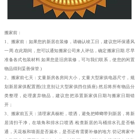
搬家前：
1、搬家前：如果您的新居在装修，请确认竣工日，建议您环保通风
一周.在此期间，您可以通知搬家公司来人评估，确定搬家日期.尽早
准备各式包装材料.如果您是旧房装修，可与我们联系，使您的闲置
物品得到妥善保管.)
2、搬家前七天：丈量新房各房间大小，丈量大型家俱电器尺寸，规
划新居家俱配置图(注意别让大型家俱挡住插座).然后将所有物品分
类整理，处理废弃物品，建议您把添置新家俱日期与搬家日期错
开；
3、搬家前五天：清理家具橱柜，喷洒，避免把蟑螂带到新居，将新
居清扫干净，在墙角和排水口喷洒.检查新居的马桶排水孔是否畅
通，天花板和墙面是否漏水，是否还有需要补修的地方.切记将家中