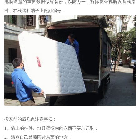
电脑硬盘的重要数据做好备份，以防万一，拆除复杂视听设备线路
时，在线路和端子上做好编号。
搬家前的后几点注意事项：
1、墙上的挂件、灯具壁橱内的东西不要忘记取；
2、清查自己曾藏匿过东西的地方；