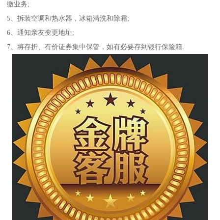
缴业务;
5、拆装空调和热水器，冰箱清洗和除霜;
6、通知亲友变更地址;
7、将存折、有价证券集中保管，如有必要存到银行保险箱.