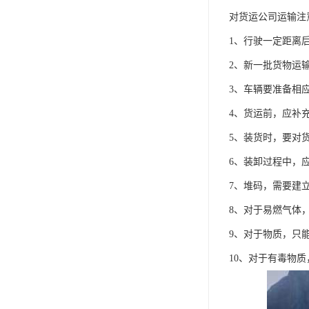
对货运公司运输注
1、行驶一定距离
2、新一批货物运
3、车辆要准备相
4、货运前，应补
5、装货时，要对
6、装卸过程中，
7、堆码，需要建
8、对于易燃气体
9、对于物质，只
10、对于有毒物