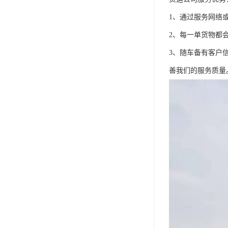
1、通过服务网络
2、每一单货物都
3、随车备有客户
善我们的服务质量