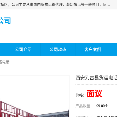
西安福鸿祥物流有限公司成立于2021年，位于陕西省西安市灞桥区，公司主要从事国内货物运输代理、装卸搬运等一般项目，同时具备道路货物运输（不含危险货物）的许可资质。凭借专业的物流服务和*的运输能力，公司致力于为客户提供安全、可靠的物流解决方案，满足多样化的运输需求，助力企业*运营。
公司
公司介绍
公司动态
客户案例
运电话
西安到古县货运电
面议
价格：
产品数量：
99.00个