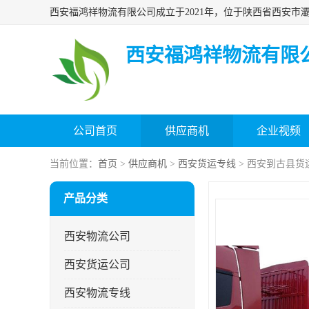
西安福鸿祥物流有限
公司首页
供应商机
企业视频
当前位置：
首页
>
供应商机
>
西安货运专线
> 西安到古县货
产品分类
西安物流公司
西安货运公司
西安物流专线