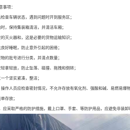
意事项：
后检查车辆状态，遇到问题时开到服务区；
输时，保持集装箱清洁，并清洁车厢；
应的灭火器和，这是必要的货物运输知识；
充良好睡眠，防止意外引起的困倦；
货物的批号进行分类，并清点数量；
应轻拿轻放，防止坠落、碰撞、拖拽和倒转；
立一个坚实紧凑，整洁；
，操作人员应检查密封情况，不允许存放有氧化剂、强酸和碱、易燃易爆
能单存放；
质，应采取严格的防护措施，戴上口罩、手套、等防护用品，应避免非装卸