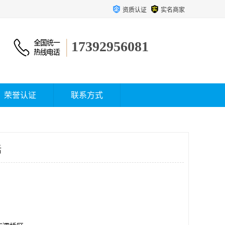
资质认证
实名商家
17392956081
荣誉认证
联系方式
话