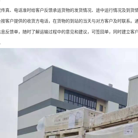
或传真、电话准时给客户反馈承运货物的发货情况、途中运行情况及到货
会按客户提供的收货方电话，在货物的到站的当天与对方客户及时联系。
信息反馈单，随时了解运输过程中的意见和建议，可签回单，同时建立客
。