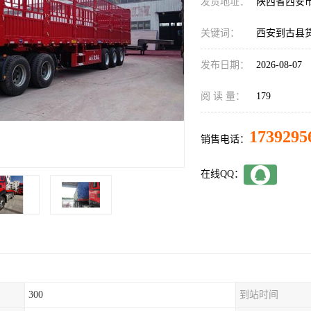
发货地址：
陕西省西安
关键词：
西安到古县
发布日期：
2026-08-07
阅 读 量：
179
1739295
销售电话：
在线QQ：
300
到站时间