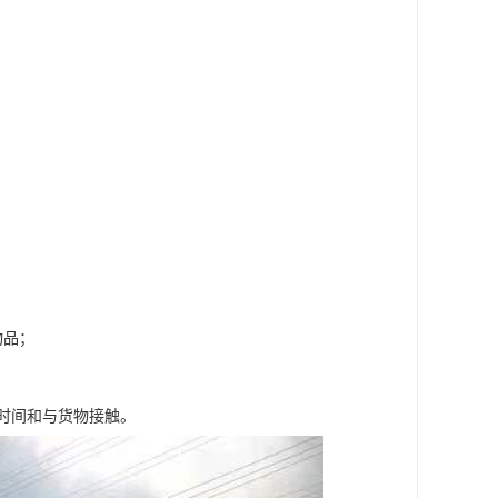
物品；
时间和与货物接触。