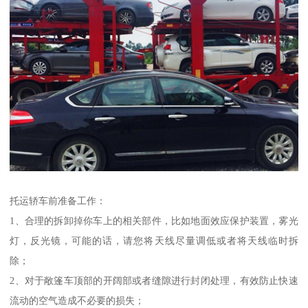
托运轿车前准备工作：
1、合理的拆卸掉你车上的相关部件，比如地面效应保护装置，雾光
灯，反光镜，可能的话，请您将天线尽量调低或者将天线临时拆
除；
2、对于敞篷车顶部的开阔部或者缝隙进行封闭处理，有效防止快速
流动的空气造成不必要的损失；