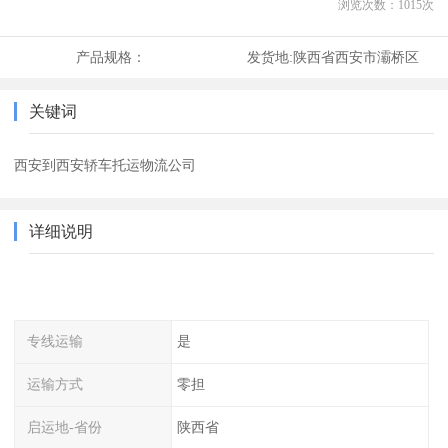
浏览次数：
1015
次
产品规格：
发货地:
陕西省西安市灞桥区
关键词
西安到西安轿车托运物流公司
详细说明
专线运输
是
运输方式
零担
启运地-省份
陕西省