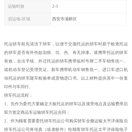
运输时效
2-3
启运地-区域
西安市灞桥区
托运轿车前先清洗下轿车，以便于交接托运的轿车时易于检查托运
的轿车是否有外伤如划痕、坑、伤、有无掉漆。请携带托运的轿车
有效，合法手续、外迁托运的轿车携带临时号牌二手车销售统一。
或机动车登记受理凭证。新车携带机动车销售统一。进口车进口机
动托运的轿车随车检验单或货物进口书。以上材料提供其中一份复
印件与车同行。
轿车托运流程：
1、先作为委托方要确定大板托运的轿车以及接受地点及运输费用后
双方签定商品车运输轿车托运合同；
2、作为顾客需要委托轿车托运公司购买轿车全额运输太平洋保险后
轿车托运公司将传真（或者邮件）给顾客轿车托运太平洋保险电子