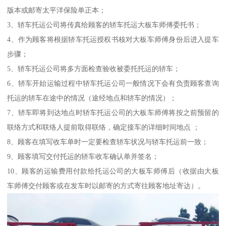
版本或邮寄太平洋保险单正本；
3、轿车托运公司将传真给顾客的轿车托运大板车师傅委托书；
4、作为顾客将根据轿车托运授权书核对大板车师傅身份后进入提车
步骤；
5、轿车托运公司将多方面检查验收被委托托运的轿车；
6、轿车开始运输过程中轿车托运公司一般情况下会有负责顾客查询
托运的轿车在途中的情况（途经地点和轿车的情况）；
7、轿车即将到达地点时轿车托运公司的大板车师傅将按之前预留的
联络方式和联络人提前取得联络，确定接车的详细时间地点 ；
8、顾客在填写收车单时一定要检查轿车状况与轿车托运前一致；
9、顾客填写交付托运的轿车收车确认单并签名；
10、顾客的运输费用付款给托运公司的大板车师傅后（收据由大板
车师傅交付顾客或在发车时以邮寄的方式寄往顾客地址寄达）。