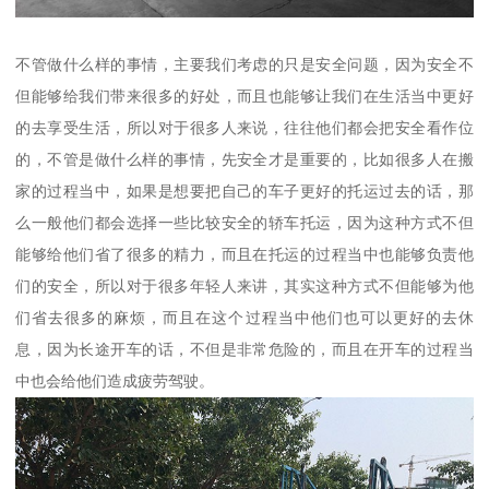
不管做什么样的事情，主要我们考虑的只是安全问题，因为安全不
但能够给我们带来很多的好处，而且也能够让我们在生活当中更好
的去享受生活，所以对于很多人来说，往往他们都会把安全看作位
的，不管是做什么样的事情，先安全才是重要的，比如很多人在搬
家的过程当中，如果是想要把自己的车子更好的托运过去的话，那
么一般他们都会选择一些比较安全的轿车托运，因为这种方式不但
能够给他们省了很多的精力，而且在托运的过程当中也能够负责他
们的安全，所以对于很多年轻人来讲，其实这种方式不但能够为他
们省去很多的麻烦，而且在这个过程当中他们也可以更好的去休
息，因为长途开车的话，不但是非常危险的，而且在开车的过程当
中也会给他们造成疲劳驾驶。