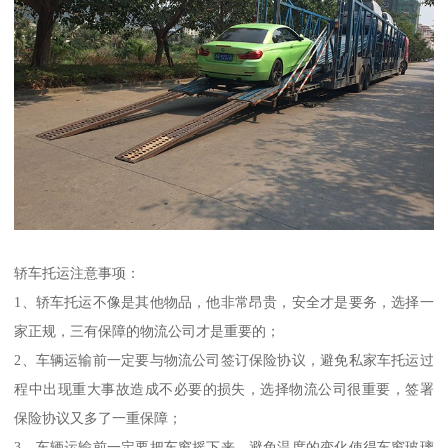
轿车托运注意事项：
1、轿车托运不像是其他物品，他非常昂贵，安全才是要务，选择一
家正规，三有保障的物流公司才是重要的；
2、车辆运输前一定要与物流公司签订保险协议，避免私家车托运过
程中出现重大事故造成不必要的损失，选择物流公司很重要，签署
保险协议又多了一重保障；
3、车辆运输前一定要把车窗摇下来，避免温度的变化使得车窗玻璃