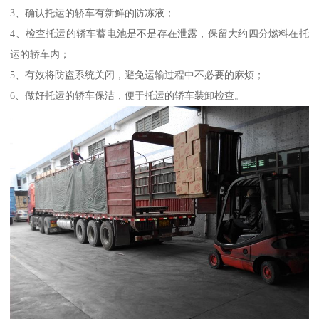
3、确认托运的轿车有新鲜的防冻液；
4、检查托运的轿车蓄电池是不是存在泄露，保留大约四分燃料在托
运的轿车内；
5、有效将防盗系统关闭，避免运输过程中不必要的麻烦；
6、做好托运的轿车保洁，便于托运的轿车装卸检查。