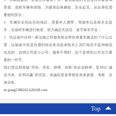
受损，虽然车辆有保险，为避免自身麻烦，安全起见，从自身也需
要做到安全；
4、车辆安全到达目的地后，需要本人携带，驾驶本以及相关去提
车，当场对车辆进行检查，双方确定无误后，签字将车开走；
5、托运途中任何一家运输公司都有权去帮你查看车辆达到了什么位
置，运输途中若是你遇到给业务员或者相关人员打电话不提供物流
信息的，说明公司是小公司，服务不周到，这个是辨别公司实力重
要的一环节。
我们货运部发扬“开拓、求实、拼搏、创新”的企业精神，坚持以“诚
信为本、合和共赢”的宗旨，热诚欢迎各界朋友前来参观、考察、洽
谈业务。
m.qiang5388243.b2b168.com
Top