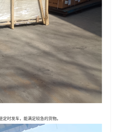
是定时发车，能满足较急的货物。