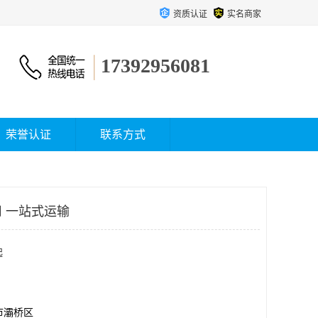
资质认证
实名商家
17392956081
荣誉认证
联系方式
 一站式运输
起
市灞桥区