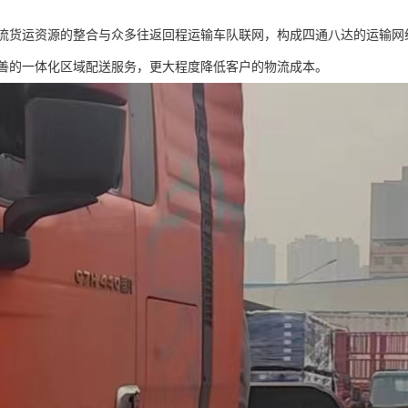
流货运资源的整合与众多往返回程运输车队联网，构成四通八达的运输网
善的一体化区域配送服务，更大程度降低客户的物流成本。