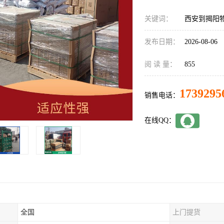
关键词：
西安到揭阳
发布日期：
2026-08-06
阅 读 量：
855
1739295
销售电话：
在线QQ：
全国
上门提货