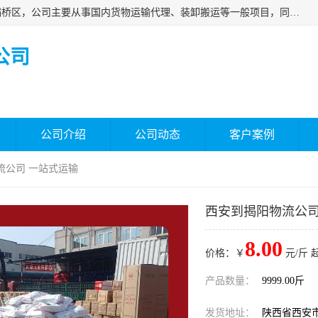
西安福鸿祥物流有限公司成立于2021年，位于陕西省西安市灞桥区，公司主要从事国内货物运输代理、装卸搬运等一般项目，同时具备道路货物运输（不含危险货物）的许可资质。凭借专业的物流服务和*的运输能力，公司致力于为客户提供安全、可靠的物流解决方案，满足多样化的运输需求，助力企业*运营。
公司
公司介绍
公司动态
客户案例
流公司 一站式运输
西安到揭阳物流公司
8.00
价格：￥
元/斤 
产品数量：
9999.00斤
发货地址：
陕西省西安