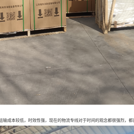
运输成本较低，时效性强，现在的物流专线对于时间的观念都很强烈，都