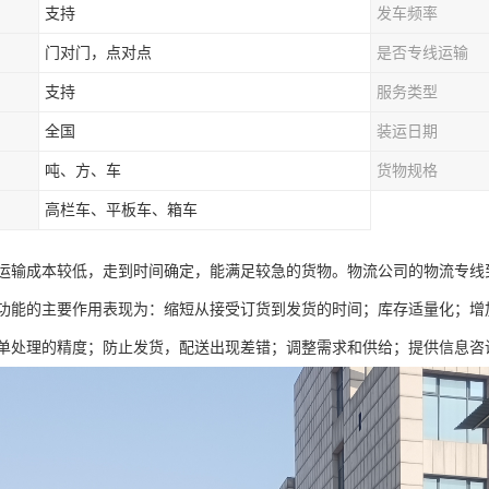
支持
发车频率
门对门，点对点
是否专线运输
支持
服务类型
全国
装运日期
吨、方、车
货物规格
高栏车、平板车、箱车
运输成本较低，走到时间确定，能满足较急的货物。物流公司的物流专线
功能的主要作用表现为：缩短从接受订货到发货的时间；库存适量化；增
单处理的精度；防止发货，配送出现差错；调整需求和供给；提供信息咨