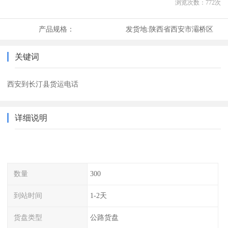
浏览次数：
772
次
产品规格：
发货地:
陕西省西安市灞桥区
关键词
西安到长汀县货运电话
详细说明
数量
300
到站时间
1-2天
货盘类型
公路货盘