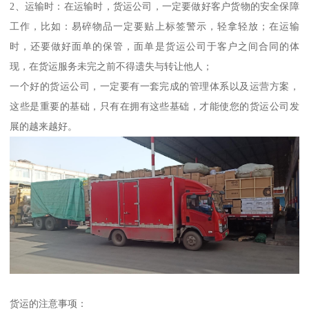
2、运输时：在运输时，货运公司，一定要做好客户货物的安全保障
工作，比如：易碎物品一定要贴上标签警示，轻拿轻放；在运输
时，还要做好面单的保管，面单是货运公司于客户之间合同的体
现，在货运服务未完之前不得遗失与转让他人；
一个好的货运公司，一定要有一套完成的管理体系以及运营方案，
这些是重要的基础，只有在拥有这些基础，才能使您的货运公司发
展的越来越好。
货运的注意事项：