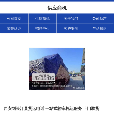
供应商机
公司首页
供应商机
关于我们
公司动态
荣誉认证
招聘中心
客户案例
产品知识
西安到长汀县货运电话 一站式轿车托运服务 上门取货