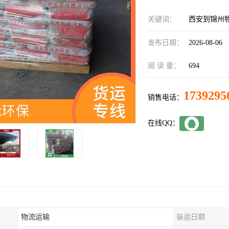
关键词：
西安到锦州
发布日期：
2026-08-06
阅 读 量：
694
1739295
销售电话：
在线QQ：
物流运输
装运日期