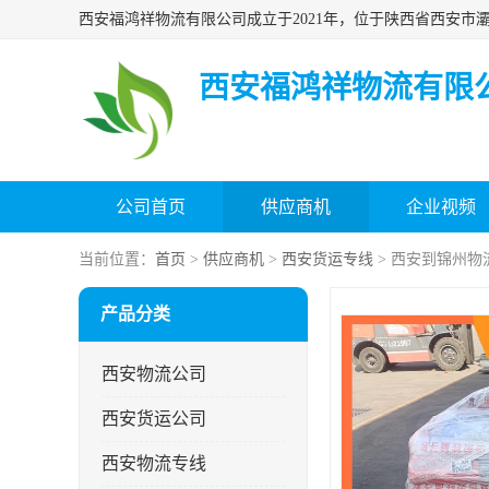
西安福鸿祥物流有限
公司首页
供应商机
企业视频
当前位置：
首页
>
供应商机
>
西安货运专线
> 西安到锦州物
产品分类
西安物流公司
西安货运公司
西安物流专线