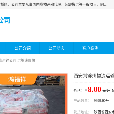
西安福鸿祥物流有限公司成立于2021年，位于陕西省西安市灞桥区，公司主要从事国内货物运输代理、装卸搬运等一般项目，同时具备道路货物运输（不含危险货物）的许可资质。凭借专业的物流服务和*的运输能力，公司致力于为客户提供安全、可靠的物流解决方案，满足多样化的运输需求，助力企业*运营。
公司
公司介绍
公司动态
客户案例
流运输公司 运输速度快
西安到锦州物流运输
8.00
价格：￥
元/斤 
产品数量：
9999.00斤
发货地址：
陕西省西安