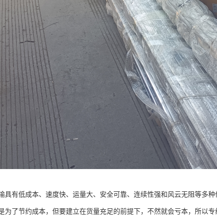
输具有低成本、速度快、运量大、安全可靠、连续性强和风云无阻等多种
是为了节约成本，但要建立在货量充足的前提下，不然就会亏本，所以专