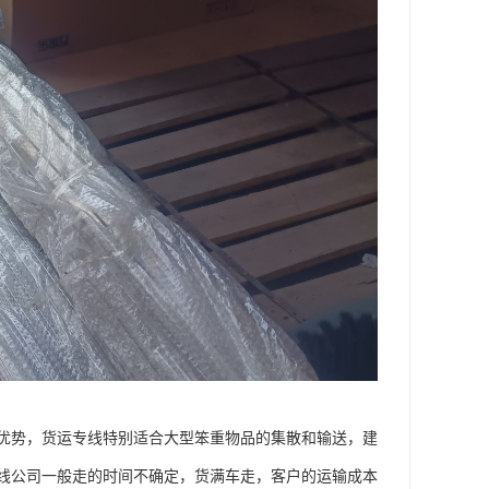
优势，货运专线特别适合大型笨重物品的集散和输送，建
线公司一般走的时间不确定，货满车走，客户的运输成本