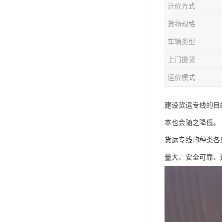
计价方式
货物规格
车辆类型
上门提货
运价模式
建设货运专线的目
本也会随之降低。
货运专线的种类各
量大、安全可靠、