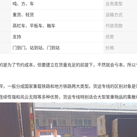
吨、方、车
业务类型
重货、轻货
运输方式
高栏车、平板车、箱车
代收货款
支持
优势
门到门、站到站、门到站
价格
的是为了节约成本，但要建立在货量充足的前提下，不然就会亏本，所以
异，一般分成国家重载铁路和地方铁路两大类型。货运专线的区别对象是
连续性强和风云无阻等多种优势，货运专线特别适合大型笨重物品的集散