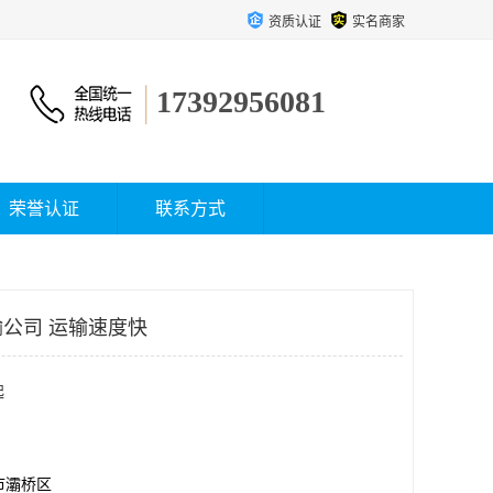
资质认证
实名商家
17392956081
荣誉认证
联系方式
公司 运输速度快
起
市灞桥区