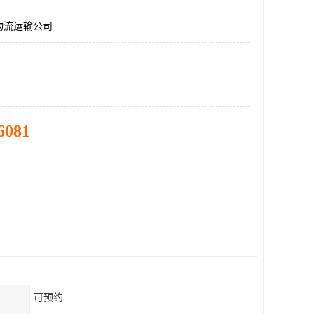
物流运输公司
6081
可预约