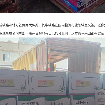
载铁路和地方铁路两大种类，其中铁路在国内物流行业领域里又被广泛称
专线所属公司总部一般在目的地有自己的分公司，这样货车来回都有货装