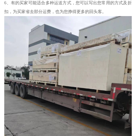
6、有的买家可能适合多种运送方式，您可以写出您常用的方式及折
扣，为买家省去部分运费，也为您挣得更多的回头客。