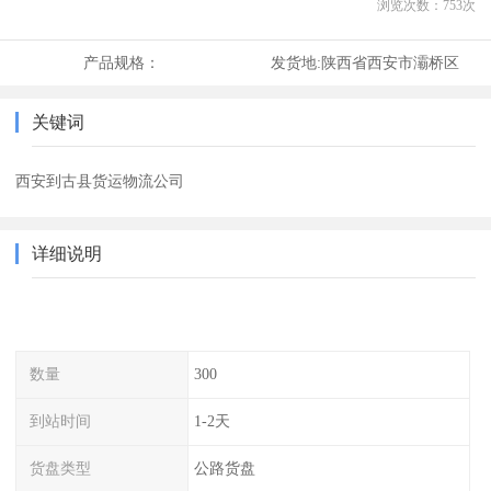
浏览次数：
753
次
产品规格：
发货地:
陕西省西安市灞桥区
关键词
西安到古县货运物流公司
详细说明
数量
300
到站时间
1-2天
货盘类型
公路货盘