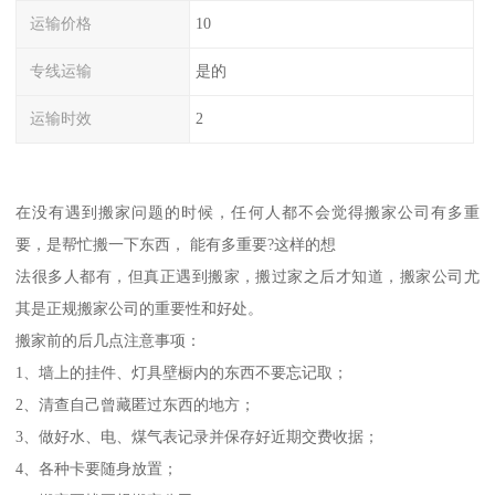
运输价格
10
专线运输
是的
运输时效
2
在没有遇到搬家问题的时候，任何人都不会觉得搬家公司有多重
要，是帮忙搬一下东西， 能有多重要?这样的想
法很多人都有，但真正遇到搬家，搬过家之后才知道，搬家公司尤
其是正规搬家公司的重要性和好处。
搬家前的后几点注意事项：
1、墙上的挂件、灯具壁橱内的东西不要忘记取；
2、清查自己曾藏匿过东西的地方；
3、做好水、电、煤气表记录并保存好近期交费收据；
4、各种卡要随身放置；