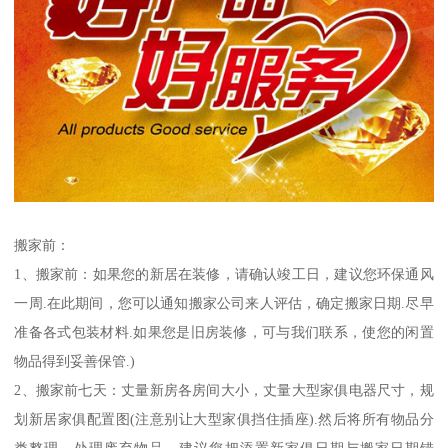
搬家前：
1、搬家前：如果您的新居在装修，请确认竣工日，建议您环保通风
一周.在此期间，您可以通知搬家公司来人评估，确定搬家日期.尽早
准备各式包装材料.如果您是旧房装修，可与我们联系，使您的闲置
物品得到妥善保管.)
2、搬家前七天：丈量新房各房间大小，丈量大型家俱电器尺寸，规
划新居家俱配置图(注意别让大型家俱挡住插座).然后将所有物品分
类整理，处理废弃物品，建议您把添置新家俱日期与搬家日期错