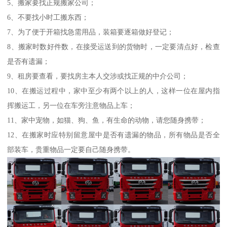
5、搬家要找正规搬家公司；
6、不要找小时工搬东西；
7、为了便于开箱找急需用品，装箱要逐箱做好登记；
8、搬家时数好件数，在接受运送到的货物时，一定要清点好，检查
是否有遗漏；
9、租房要查看，要找房主本人交涉或找正规的中介公司；
10、在搬运过程中，家中至少有两个以上的人，这样一位在屋内指
挥搬运工，另一位在车旁注意物品上车；
11、家中宠物，如猫、狗、鱼，有生命的动物，请您随身携带；
12、在搬家时应特别留意屋中是否有遗漏的物品，所有物品是否全
部装车，贵重物品一定要自己随身携带。