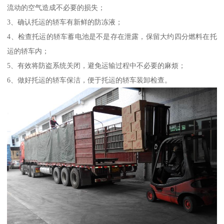
流动的空气造成不必要的损失；
3、确认托运的轿车有新鲜的防冻液；
4、检查托运的轿车蓄电池是不是存在泄露，保留大约四分燃料在托
运的轿车内；
5、有效将防盗系统关闭，避免运输过程中不必要的麻烦；
6、做好托运的轿车保洁，便于托运的轿车装卸检查。