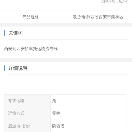
浏览次数：
624
次
产品规格：
发货地:
陕西省西安市灞桥区
关键词
西安到西安轿车托运物流专线
详细说明
专线运输
是
运输方式
零担
启运地-省份
陕西省