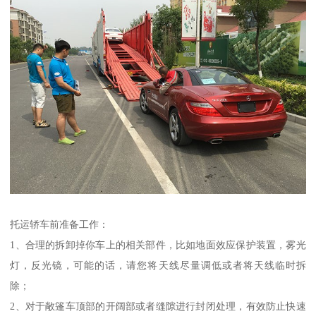
托运轿车前准备工作：
1、合理的拆卸掉你车上的相关部件，比如地面效应保护装置，雾光
灯，反光镜，可能的话，请您将天线尽量调低或者将天线临时拆
除；
2、对于敞篷车顶部的开阔部或者缝隙进行封闭处理，有效防止快速