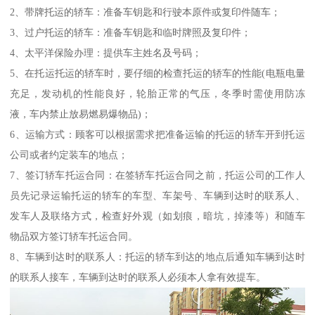
2、带牌托运的轿车：准备车钥匙和行驶本原件或复印件随车；
3、过户托运的轿车：准备车钥匙和临时牌照及复印件；
4、太平洋保险办理：提供车主姓名及号码；
5、在托运托运的轿车时，要仔细的检查托运的轿车的性能(电瓶电量
充足，发动机的性能良好，轮胎正常的气压，冬季时需使用防冻
液，车内禁止放易燃易爆物品)；
6、运输方式：顾客可以根据需求把准备运输的托运的轿车开到托运
公司或者约定装车的地点；
7、签订轿车托运合同：在签轿车托运合同之前，托运公司的工作人
员先记录运输托运的轿车的车型、车架号、车辆到达时的联系人、
发车人及联络方式，检查好外观（如划痕，暗坑，掉漆等）和随车
物品双方签订轿车托运合同。
8、车辆到达时的联系人：托运的轿车到达的地点后通知车辆到达时
的联系人接车，车辆到达时的联系人必须本人拿有效提车。