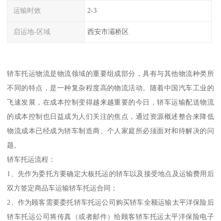
运输时效
2-3
启运地-区域
西安市灞桥区
轿车托运物流是物流领域的重要组成部分，具有与其他物流种类所
不同的特点，是一种复杂程度高的物流活动。随着中国汽车工业的
飞速发展，在成本控制变得越来越重要的今日，轿车运输配送物流
的成本控制也日益成为人们关注的焦点，通过资源概述整合来降低
物流成本已经成为轿车制造商、个人家庭所必须面对和待解决的问
题。
轿车托运流程：
1、先作为委托方要确定大板托运的轿车以及接受地点及运输费用后
双方签定商品车运输轿车托运合同；
2、作为顾客需要委托轿车托运公司购买轿车全额运输太平洋保险后
轿车托运公司将传真（或者邮件）给顾客轿车托运太平洋保险电子