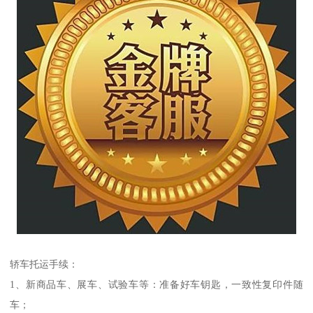
轿车托运手续：
1、新商品车、展车、试验车等：准备好车钥匙，一致性复印件随
车；