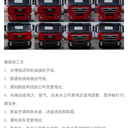
搬家前三天:
1、办理电话停机或移机手续;
2、接通有线电视信号线;
3、通知邮政和送奶公司变更地址;
4、向物业或电力、煤气、自来水公司查询后使用度数，暂停银行代
缴业务;
5、拆装空调和热水器，冰箱清洗和除霜;
6、通知亲友变更地址;