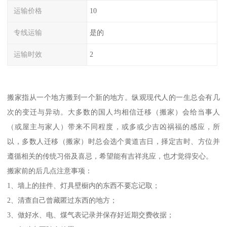
运输价格
10
专线运输
是的
运输时效
2
搬家指从一个地方搬到一个新的地方。纵观现代人的一生总会有几
次的变迁与异动。大多数的国人均相信迁移（搬家）会给当事人
（或屋主与家人）带来不同程度，或多或少吉凶祸福的感应，所
以，多数人迁移（搬家）时总会选个黄道吉日，择定吉时、方位并
遵循相关的传统习俗及喜忌，希望能有吉祥兆应，也才觉得安心。
搬家前的后几点注意事项：
1、墙上的挂件、灯具壁橱内的东西不要忘记取；
2、清查自己曾藏匿过东西的地方；
3、做好水、电、煤气表记录并保存好近期交费收据；