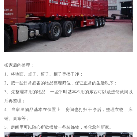
搬家后的整理：
1、将地面、桌子、椅子、柜子等擦干净；
2、把一些日常必备的物品整理归位，保证正常的生活秩序；
3、先整理常用的物品，一些平时基本不用的东西可以放进储藏间以
后再整理；
4、当家里物品基本在位置上，房间也打扫干净后，整理衣物、床
铺、桌布等；
5、房间里可以随心所欲摆放一些装饰物，美化您的新家。