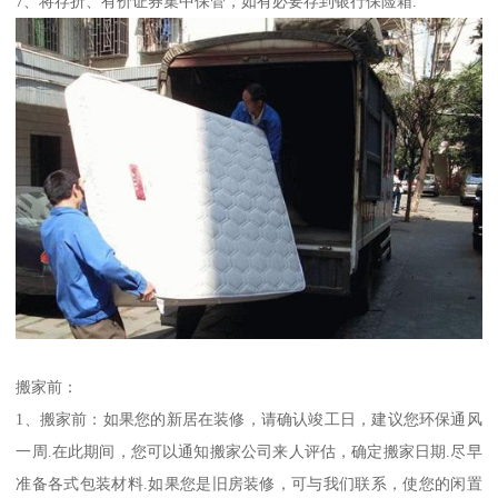
7、将存折、有价证券集中保管，如有必要存到银行保险箱.
搬家前：
1、搬家前：如果您的新居在装修，请确认竣工日，建议您环保通风
一周.在此期间，您可以通知搬家公司来人评估，确定搬家日期.尽早
准备各式包装材料.如果您是旧房装修，可与我们联系，使您的闲置