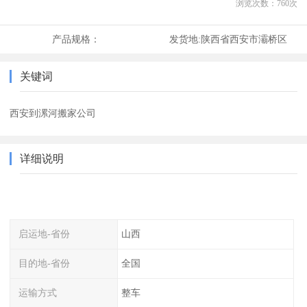
浏览次数：
760
次
产品规格：
发货地:
陕西省西安市灞桥区
关键词
西安到漯河搬家公司
详细说明
启运地-省份
山西
目的地-省份
全国
运输方式
整车