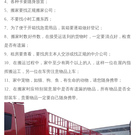
4、各种卡要随身放置；
5、搬家要找正规搬家公司；
6、不要找小时工搬东西；
7、为了便于开箱找急需用品，装箱要逐箱做好登记；
8、搬家时数好件数，在接受运送到的货物时，一定要清点好，检查
是否有遗漏；
9、租房要查看，要找房主本人交涉或找正规的中介公司；
10、在搬运过程中，家中至少有两个以上的人，这样一位在屋内指
挥搬运工，另一位在车旁注意物品上车；
11、家中宠物，如猫、狗、鱼，有生命的动物，请您随身携带；
12、在搬家时应特别留意屋中是否有遗漏的物品，所有物品是否全
部装车，贵重物品一定要自己随身携带。