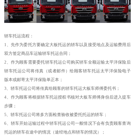
轿车托运流程：
1、先作为委托方要确定大板托运的轿车以及接受地点及运输费用后
双方签定商品车运输轿车托运合同；
2、作为顾客需要委托轿车托运公司购买轿车全额运输太平洋保险后
轿车托运公司将传真（或者邮件）给顾客轿车托运太平洋保险电子
版本或邮寄太平洋保险单正本；
3、轿车托运公司将传真给顾客的轿车托运大板车师傅委托书；
4、作为顾客将根据轿车托运授权书核对大板车师傅身份后进入提车
步骤；
5、轿车托运公司将多方面检查验收被委托托运的轿车；
6、轿车开始运输过程中轿车托运公司一般情况下会有负责顾客查询
托运的轿车在途中的情况（途经地点和轿车的情况）；