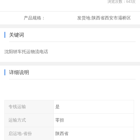
浏览次数：
643
次
产品规格：
发货地:
陕西省西安市灞桥区
关键词
沈阳轿车托运物流电话
详细说明
专线运输
是
运输方式
零担
启运地-省份
陕西省