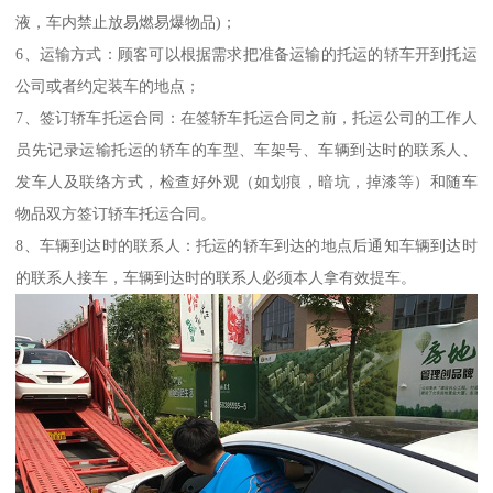
液，车内禁止放易燃易爆物品)；
6、运输方式：顾客可以根据需求把准备运输的托运的轿车开到托运
公司或者约定装车的地点；
7、签订轿车托运合同：在签轿车托运合同之前，托运公司的工作人
员先记录运输托运的轿车的车型、车架号、车辆到达时的联系人、
发车人及联络方式，检查好外观（如划痕，暗坑，掉漆等）和随车
物品双方签订轿车托运合同。
8、车辆到达时的联系人：托运的轿车到达的地点后通知车辆到达时
的联系人接车，车辆到达时的联系人必须本人拿有效提车。