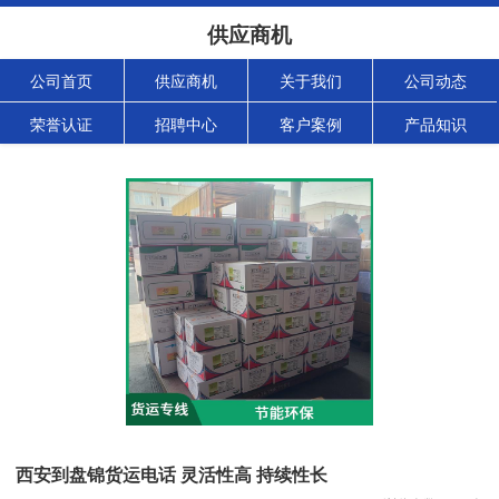
供应商机
公司首页
供应商机
关于我们
公司动态
荣誉认证
招聘中心
客户案例
产品知识
西安到盘锦货运电话 灵活性高 持续性长