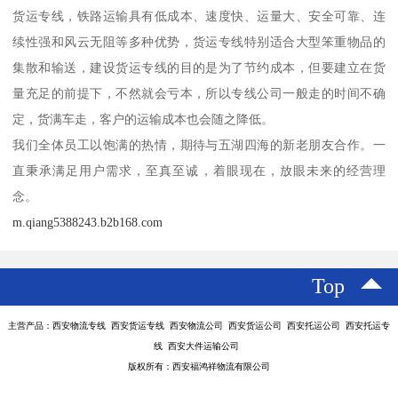
货运专线，铁路运输具有低成本、速度快、运量大、安全可靠、连
续性强和风云无阻等多种优势，货运专线特别适合大型笨重物品的
集散和输送，建设货运专线的目的是为了节约成本，但要建立在货
量充足的前提下，不然就会亏本，所以专线公司一般走的时间不确
定，货满车走，客户的运输成本也会随之降低。
我们全体员工以饱满的热情，期待与五湖四海的新老朋友合作。一
直秉承满足用户需求，至真至诚，着眼现在，放眼未来的经营理
念。
m.qiang5388243.b2b168.com
Top
主营产品：西安物流专线 西安货运专线 西安物流公司 西安货运公司 西安托运公司 西安托运专
线 西安大件运输公司
版权所有：西安福鸿祥物流有限公司