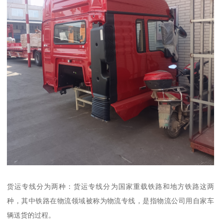
货运专线分为两种：货运专线分为国家重载铁路和地方铁路这两
种，其中铁路在物流领域被称为物流专线，是指物流公司用自家车
辆送货的过程。