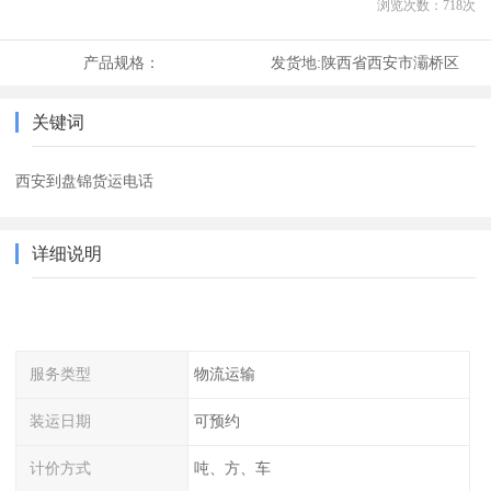
浏览次数：
718
次
产品规格：
发货地:
陕西省西安市灞桥区
关键词
西安到盘锦货运电话
详细说明
服务类型
物流运输
装运日期
可预约
计价方式
吨、方、车