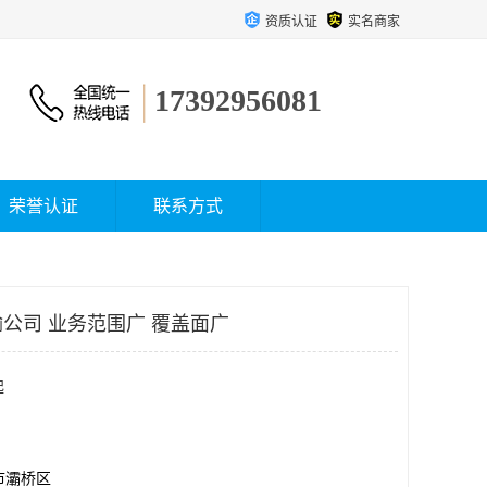
资质认证
实名商家
17392956081
荣誉认证
联系方式
公司 业务范围广 覆盖面广
起
市灞桥区