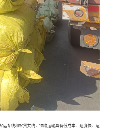
客运专线和客货共线，铁路运输具有低成本、速度快、运