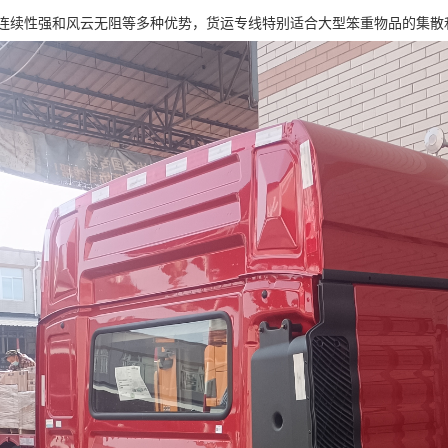
连续性强和风云无阻等多种优势，货运专线特别适合大型笨重物品的集散