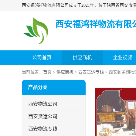
西安福鸿祥物流有限
公司首页
供应商机
企业视频
当前位置：
首页
>
供应商机
>
西安货运专线
> 西安到芜湖物
产品分类
西安物流公司
西安货运公司
西安物流专线