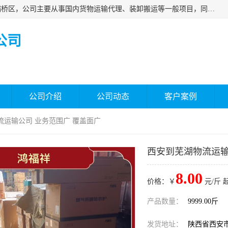
西安福鸿祥物流有限公司成立于2021年，位于陕西省西安市灞桥区，公司主要从事国内货物运输代理、装卸搬运等一般项目，同时具备道路货物运输（不含危险货物）的许可资质。凭借专业的物流服务和*的运输能力，公司致力于为客户提供安全、可靠的物流解决方案，满足多样化的运输需求，助力企业*运营。
公司
公司介绍
公司动态
客户案例
流运输公司 业务范围广 覆盖面广
西安到芜湖物流运输
8.00
价格：￥
元/斤 
产品数量：
9999.00斤
发货地址：
陕西省西安