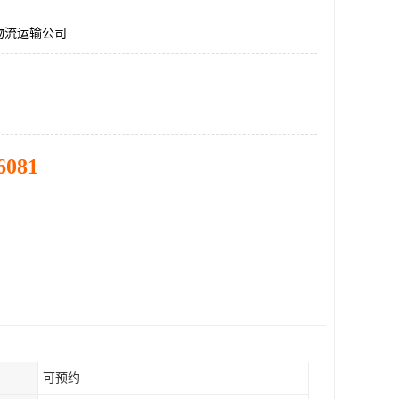
物流运输公司
6081
可预约