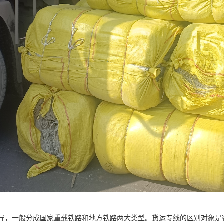
异，一般分成国家重载铁路和地方铁路两大类型。货运专线的区别对象是