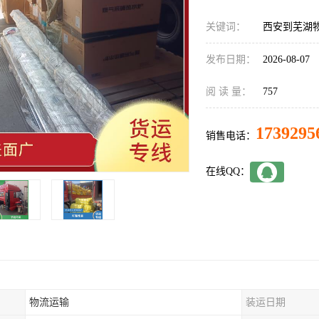
关键词：
西安到芜湖
发布日期：
2026-08-07
阅 读 量：
757
1739295
销售电话：
在线QQ：
物流运输
装运日期