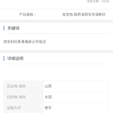
浏览次数：
634
次
产品规格：
发货地:
陕西省西安市灞桥区
关键词
西安到吐鲁番搬家公司电话
详细说明
启运地-省份
山西
目的地-省份
全国
运输方式
整车