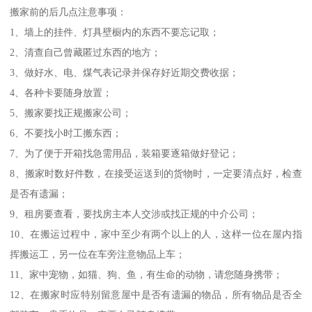
搬家前的后几点注意事项：
1、墙上的挂件、灯具壁橱内的东西不要忘记取；
2、清查自己曾藏匿过东西的地方；
3、做好水、电、煤气表记录并保存好近期交费收据；
4、各种卡要随身放置；
5、搬家要找正规搬家公司；
6、不要找小时工搬东西；
7、为了便于开箱找急需用品，装箱要逐箱做好登记；
8、搬家时数好件数，在接受运送到的货物时，一定要清点好，检查
是否有遗漏；
9、租房要查看，要找房主本人交涉或找正规的中介公司；
10、在搬运过程中，家中至少有两个以上的人，这样一位在屋内指
挥搬运工，另一位在车旁注意物品上车；
11、家中宠物，如猫、狗、鱼，有生命的动物，请您随身携带；
12、在搬家时应特别留意屋中是否有遗漏的物品，所有物品是否全