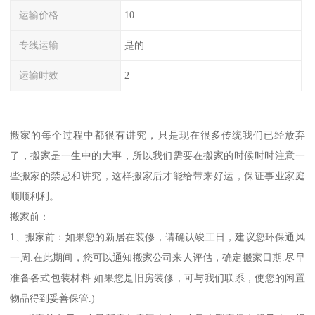
运输价格
10
专线运输
是的
运输时效
2
搬家的每个过程中都很有讲究，只是现在很多传统我们已经放弃
了，搬家是一生中的大事，所以我们需要在搬家的时候时时注意一
些搬家的禁忌和讲究，这样搬家后才能给带来好运，保证事业家庭
顺顺利利。
搬家前：
1、搬家前：如果您的新居在装修，请确认竣工日，建议您环保通风
一周.在此期间，您可以通知搬家公司来人评估，确定搬家日期.尽早
准备各式包装材料.如果您是旧房装修，可与我们联系，使您的闲置
物品得到妥善保管.)