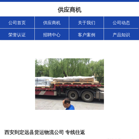
供应商机
公司首页
供应商机
关于我们
公司动态
荣誉认证
招聘中心
客户案例
产品知识
西安到定远县货运物流公司 专线往返