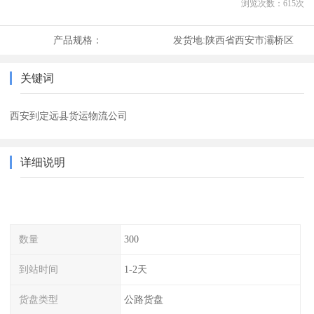
浏览次数：
615
次
产品规格：
发货地:
陕西省西安市灞桥区
关键词
西安到定远县货运物流公司
详细说明
数量
300
到站时间
1-2天
货盘类型
公路货盘