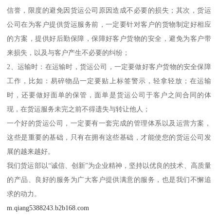
信誉，限度的避免因货运公司原因造成不必要的损失；其次，货运
公司在为客户提供货运服务前，一定要针对客户的货物制定好相应
的方案，提供好后勤保障，保障好客户货物的安全，避免为客户带
来损失，以及与客户产生不必要的纠纷；
2、运输时：在运输时，货运公司，一定要做好客户货物的安全保障
工作，比如：易碎物品一定要贴上标签警示，轻拿轻放；在运输
时，还要做好面单的保管，面单是货运公司于客户之间合同的体
现，在货运服务未完之前不得遗失与转让他人；
一个好的货运公司，一定要有一套完成的管理体系以及运营方案，
这些是重要的基础，只有在拥有这些基础，才能使您的货运公司发
展的越来越好。
我们货运部以“诚信、创新”为企业精神，坚持以优良的技术、高质量
的产品、良好的服务为广大客户提供满意的服务，也是我们不懈追
求的动力。
m.qiang5388243.b2b168.com