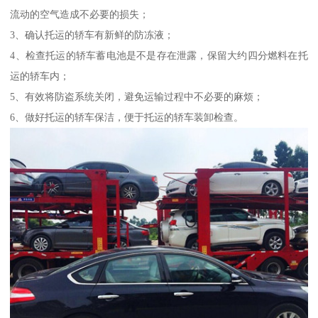
流动的空气造成不必要的损失；
3、确认托运的轿车有新鲜的防冻液；
4、检查托运的轿车蓄电池是不是存在泄露，保留大约四分燃料在托
运的轿车内；
5、有效将防盗系统关闭，避免运输过程中不必要的麻烦；
6、做好托运的轿车保洁，便于托运的轿车装卸检查。