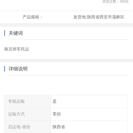
浏览次数：
669
次
产品规格：
发货地:
陕西省西安市灞桥区
关键词
南京轿车托运
详细说明
专线运输
是
运输方式
零担
启运地-省份
陕西省