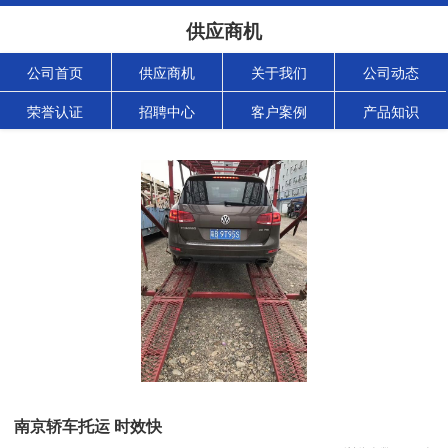
供应商机
公司首页
供应商机
关于我们
公司动态
荣誉认证
招聘中心
客户案例
产品知识
南京轿车托运 时效快