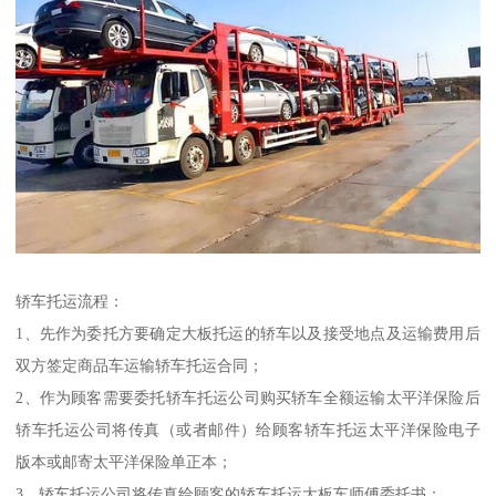
轿车托运流程：
1、先作为委托方要确定大板托运的轿车以及接受地点及运输费用后
双方签定商品车运输轿车托运合同；
2、作为顾客需要委托轿车托运公司购买轿车全额运输太平洋保险后
轿车托运公司将传真（或者邮件）给顾客轿车托运太平洋保险电子
版本或邮寄太平洋保险单正本；
3、轿车托运公司将传真给顾客的轿车托运大板车师傅委托书；