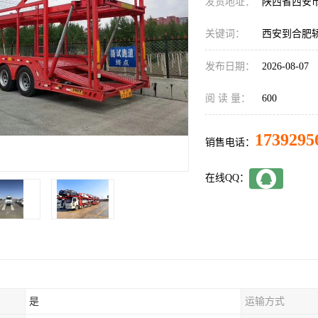
发货地址：
陕西省西安
关键词：
西安到合肥
发布日期：
2026-08-07
阅 读 量：
600
1739295
销售电话：
在线QQ：
是
运输方式