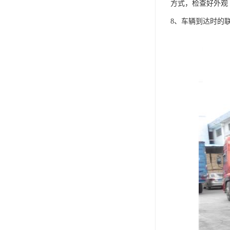
方式，检查好外观
8、车辆到达时的