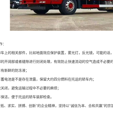
作：
你车上的相关部件，比如地面效应保护装置，雾光灯，反光镜，可能的话
部的开阔部或者缝隙进行封闭处理，有效防止快速流动的空气造成不必要
车有新鲜的防冻液；
车蓄电池是不是存在泄露，保留大约四分燃料在托运的轿车内；
统关闭，避免运输过程中不必要的麻烦；
车保洁，便于托运的轿车装卸检查。
开拓、求实、拼搏、创新”的企业精神，坚持以“诚信为本、合和共赢”的