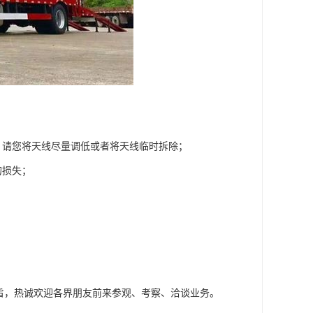
，请您将天线尽量调低或者将天线临时拆除；
的损失；
宗旨，热诚欢迎各界朋友前来参观、考察、洽谈业务。