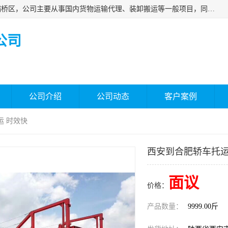
西安福鸿祥物流有限公司成立于2021年，位于陕西省西安市灞桥区，公司主要从事国内货物运输代理、装卸搬运等一般项目，同时具备道路货物运输（不含危险货物）的许可资质。凭借专业的物流服务和*的运输能力，公司致力于为客户提供安全、可靠的物流解决方案，满足多样化的运输需求，助力企业*运营。
公司
公司介绍
公司动态
客户案例
运 时效快
西安到合肥轿车托运
面议
价格：
产品数量：
9999.00斤