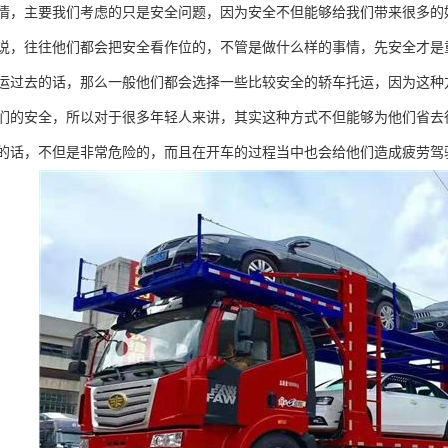
情，主要我们考虑的只是安全问题，因为安全不但能够给我们带来很多的
说，往往他们都会把安全看作位的，不管是做什么样的事情，先安全才是
运过去的话，那么一般他们都会选择一些比较安全的轿车托运，因为这种
们的安全，所以对于很多年轻人来讲，其实这种方式不但能够为他们省去
的话，不但是非常危险的，而且在开车的过程当中也会给他们造成疲劳驾