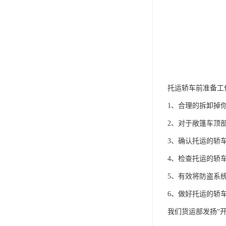
托运轿车前准备工
1、合理的拆卸掉
2、对于敞篷车顶
3、确认托运的轿
4、检查托运的轿
5、有效将防盗系
6、做好托运的轿
我们货运部发扬“