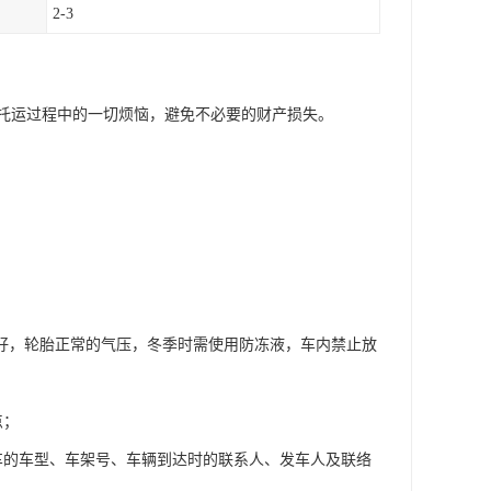
2-3
托运过程中的一切烦恼，避免不必要的财产损失。
良好，轮胎正常的气压，冬季时需使用防冻液，车内禁止放
点；
车的车型、车架号、车辆到达时的联系人、发车人及联络