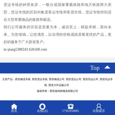
货运专线的种类各异，一般分成国家重载铁路和地方铁路两大类
型，货运专线的区别对象是客运专线和客货共线，货运专线特别适
合大型笨重物品的集散和输送。
我们公司服务的宗旨是质量为本，诚信至上，精益求精，面向未
来。为您省钱，让您满意，以合理的价格成就质量更优的产品，更
好的服务于广大新老客户。
m.qiang5388243.b2b168.com
Top
主营产品：西安物流专线 西安货运专线 西安物流公司 西安货运公司 西安托运公司 西安托运专
线 西安大件运输公司
版权所有：西安福鸿祥物流有限公司
首页
在线QQ
17392956081
在线留言