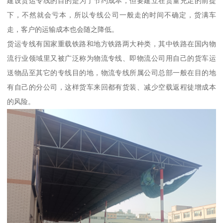
建设货运专线的目的是为了节约成本，但要建立在货量充足的前提
下，不然就会亏本，所以专线公司一般走的时间不确定，货满车
走，客户的运输成本也会随之降低。
货运专线有国家重载铁路和地方铁路两大种类，其中铁路在国内物
流行业领域里又被广泛称为物流专线、即物流公司用自己的货车运
送物品至其它的专线目的地，物流专线所属公司总部一般在目的地
有自己的分公司，这样货车来回都有货装、减少空载返程徒增成本
的风险。