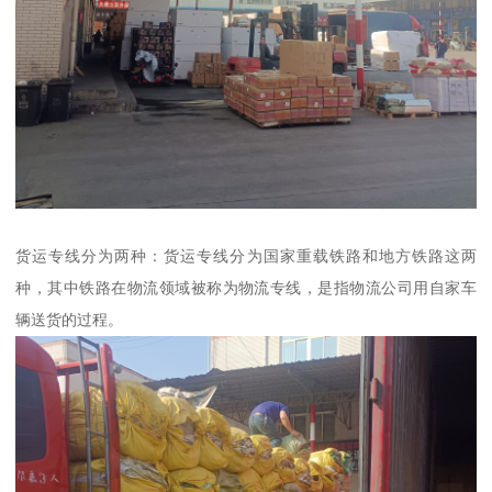
货运专线分为两种：货运专线分为国家重载铁路和地方铁路这两
种，其中铁路在物流领域被称为物流专线，是指物流公司用自家车
辆送货的过程。