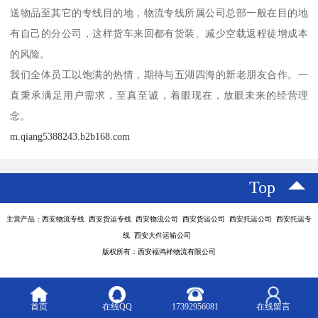
送物品至其它的专线目的地，物流专线所属公司总部一般在目的地
有自己的分公司，这样货车来回都有货装、减少空载返程徒增成本
的风险。
我们全体员工以饱满的热情，期待与五湖四海的新老朋友合作。一
直秉承满足用户需求，至真至诚，着眼现在，放眼未来的经营理
念。
m.qiang5388243.b2b168.com
Top
主营产品：西安物流专线 西安货运专线 西安物流公司 西安货运公司 西安托运公司 西安托运专
线 西安大件运输公司
版权所有：西安福鸿祥物流有限公司
首页
在线QQ
17392956081
在线留言