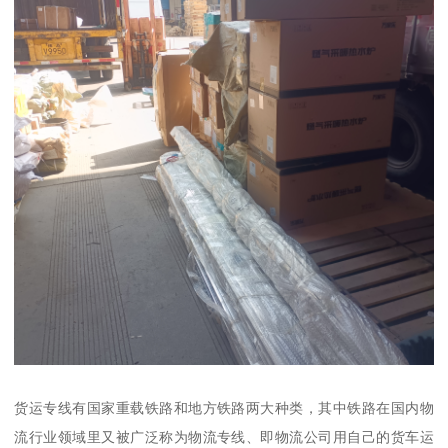
货运专线有国家重载铁路和地方铁路两大种类，其中铁路在国内物
流行业领域里又被广泛称为物流专线、即物流公司用自己的货车运