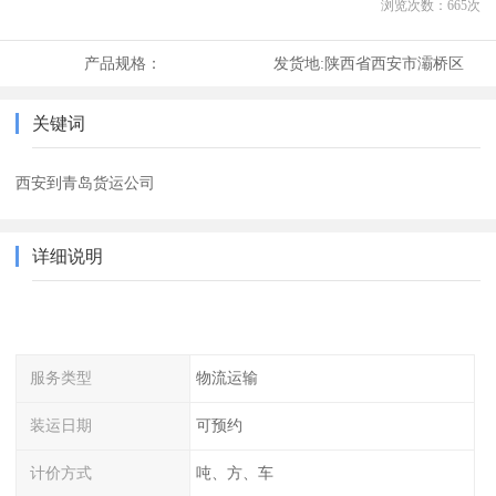
浏览次数：
665
次
产品规格：
发货地:
陕西省西安市灞桥区
关键词
西安到青岛货运公司
详细说明
服务类型
物流运输
装运日期
可预约
计价方式
吨、方、车