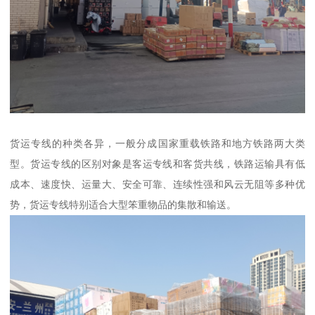
货运专线的种类各异，一般分成国家重载铁路和地方铁路两大类
型。货运专线的区别对象是客运专线和客货共线，铁路运输具有低
成本、速度快、运量大、安全可靠、连续性强和风云无阻等多种优
势，货运专线特别适合大型笨重物品的集散和输送。