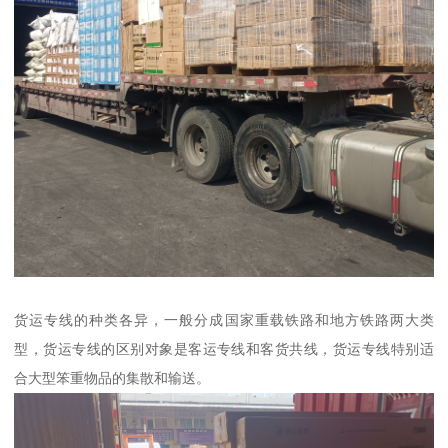
货运专线的种类各异，一般分成国家重载铁路和地方铁路两大类
型，货运专线的区别对象是客运专线和客货共线，货运专线特别适
合大型笨重物品的集散和输送。