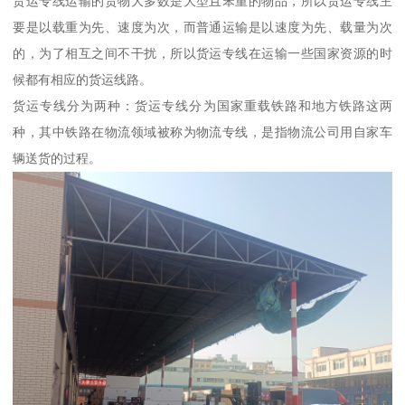
货运专线运输的货物大多数是大型且笨重的物品，所以货运专线主
要是以载重为先、速度为次，而普通运输是以速度为先、载量为次
的，为了相互之间不干扰，所以货运专线在运输一些国家资源的时
候都有相应的货运线路。
货运专线分为两种：货运专线分为国家重载铁路和地方铁路这两
种，其中铁路在物流领域被称为物流专线，是指物流公司用自家车
辆送货的过程。