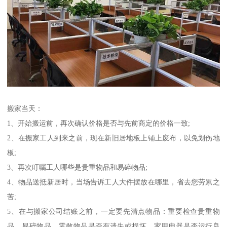
搬家当天：
1、开始搬运前，再次确认价格是否与先前商定的价格一致;
2、在搬家工人到来之前，现在新旧居地板上铺上废布，以免划伤地
板;
3、再次叮嘱工人哪些是贵重物品和易碎物品;
4、物品送抵新居时，当场告诉工人大件摆放在哪里，省去您劳累之
苦;
5、在与搬家公司结账之前，一定要先清点物品：重要检查贵重物
品、易碎物品、零散物品是否有遗失或损坏，家用电器是否运行良