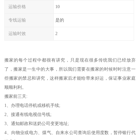
运输价格
10
专线运输
是的
运输时效
2
搬家的每个过程中都很有讲究，只是现在很多传统我们已经放弃
了，搬家是一生中的大事，所以我们需要在搬家的时候时时注意一
些搬家的禁忌和讲究，这样搬家后才能给带来好运，保证事业家庭
顺顺利利。
搬家前三天:
1、办理电话停机或移机手续;
2、接通有线电视信号线;
3、通知邮政和送奶公司变更地址;
4、向物业或电力、煤气、自来水公司查询后使用度数，暂停银行代