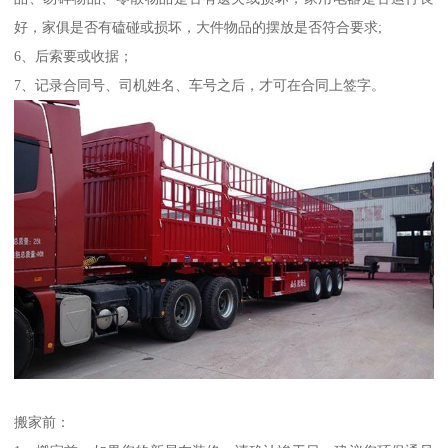
好，家俱是否有磕碰或损坏，大件物品的摆放是否符合要求;
6、后索要或收据；
7、记录合同号、司机姓名、车号之后，才可在合同上签字。
搬家前：