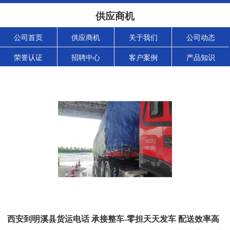
供应商机
公司首页
供应商机
关于我们
公司动态
荣誉认证
招聘中心
客户案例
产品知识
西安到明溪县货运电话 承接整车-零担天天发车 配送效率高