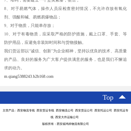
7、堆码，需要建立一个坚实紧凑，整洁；
8、对于易燃气体，操作人员应检查密封情况，不允许存放有氧化
剂、强酸和碱、易燃易爆物品；
9、对于物质，只能单存放；
10、对于有毒物质，应采取严格的防护措施，戴上口罩、手套、等
防护用品，应避免非装卸时间和与货物接触。
我们货运部以“诚信、创新”为企业精神，坚持以优良的技术、高质量
的产品、良好的服务为广大客户提供满意的服务，也是我们不懈追
求的动力。
m.qiang5388243.b2b168.com
Top
主营产品：西安物流专线 西安货运专线 西安物流公司 西安货运公司 西安托运公司 西安托运专
线 西安大件运输公司
版权所有：西安福鸿祥物流有限公司