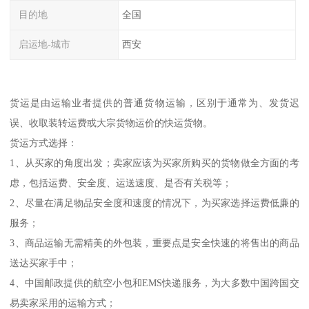
目的地
全国
启运地-城市
西安
货运是由运输业者提供的普通货物运输，区别于通常为、发货迟
误、收取装转运费或大宗货物运价的快运货物。
货运方式选择：
1、从买家的角度出发；卖家应该为买家所购买的货物做全方面的考
虑，包括运费、安全度、运送速度、是否有关税等；
2、尽量在满足物品安全度和速度的情况下，为买家选择运费低廉的
服务；
3、商品运输无需精美的外包装，重要点是安全快速的将售出的商品
送达买家手中；
4、中国邮政提供的航空小包和EMS快递服务，为大多数中国跨国交
易卖家采用的运输方式；