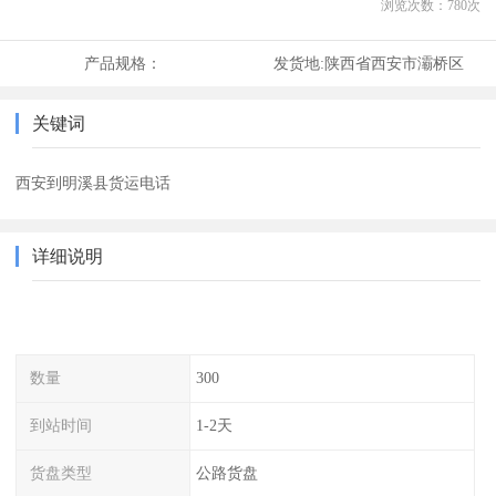
浏览次数：
780
次
产品规格：
发货地:
陕西省西安市灞桥区
关键词
西安到明溪县货运电话
详细说明
数量
300
到站时间
1-2天
货盘类型
公路货盘