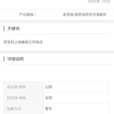
浏览次数：
682
次
产品规格：
发货地:
陕西省西安市灞桥区
关键词
西安到上饶搬家公司电话
详细说明
启运地-省份
山西
目的地-省份
全国
运输方式
整车