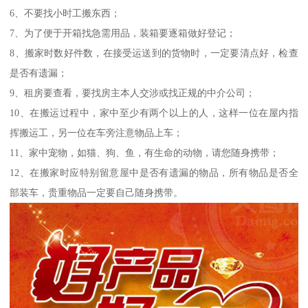
6、不要找小时工搬东西；
7、为了便于开箱找急需用品，装箱要逐箱做好登记；
8、搬家时数好件数，在接受运送到的货物时，一定要清点好，检查
是否有遗漏；
9、租房要查看，要找房主本人交涉或找正规的中介公司；
10、在搬运过程中，家中至少有两个以上的人，这样一位在屋内指
挥搬运工，另一位在车旁注意物品上车；
11、家中宠物，如猫、狗、鱼，有生命的动物，请您随身携带；
12、在搬家时应特别留意屋中是否有遗漏的物品，所有物品是否全
部装车，贵重物品一定要自己随身携带。