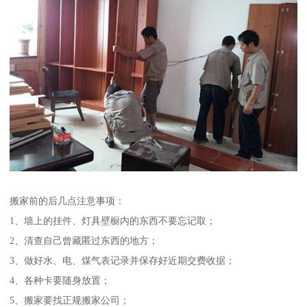
搬家前的后几点注意事项：
1、墙上的挂件、灯具壁橱内的东西不要忘记取；
2、清查自己曾藏匿过东西的地方；
3、做好水、电、煤气表记录并保存好近期交费收据；
4、各种卡要随身放置；
5、搬家要找正规搬家公司；