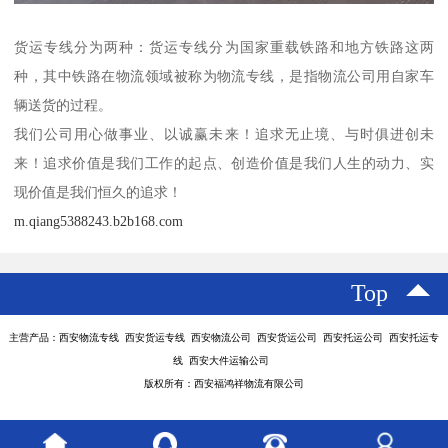
货运专线分为两种：货运专线分为国家重载铁路和地方铁路这两
种，其中铁路在物流领域被称为物流专线，是指物流公司用自家车
辆送货的过程。
我们公司用心做事业、以诚赢未来！追求无止境、与时俱进创未
来！追求价值是我们工作的起点、创造价值是我们人生的动力、实
现价值是我们恒久的追求！
m.qiang5388243.b2b168.com
Top
主营产品：西安物流专线 西安货运专线 西安物流公司 西安货运公司 西安托运公司 西安托运专
线 西安大件运输公司
版权所有：西安福鸿祥物流有限公司