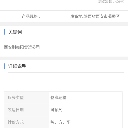
浏览次数：
659
次
产品规格：
发货地:
陕西省西安市灞桥区
关键词
西安到衡阳货运公司
详细说明
服务类型
物流运输
装运日期
可预约
计价方式
吨、方、车