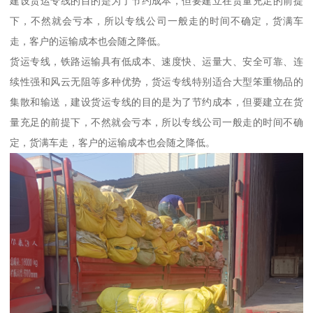
建设货运专线的目的是为了节约成本，但要建立在货量充足的前提
下，不然就会亏本，所以专线公司一般走的时间不确定，货满车
走，客户的运输成本也会随之降低。
货运专线，铁路运输具有低成本、速度快、运量大、安全可靠、连
续性强和风云无阻等多种优势，货运专线特别适合大型笨重物品的
集散和输送，建设货运专线的目的是为了节约成本，但要建立在货
量充足的前提下，不然就会亏本，所以专线公司一般走的时间不确
定，货满车走，客户的运输成本也会随之降低。