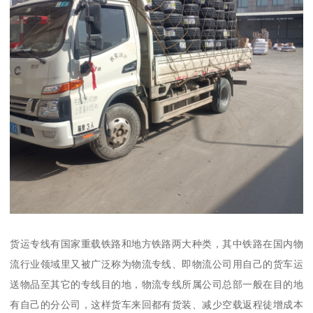
货运专线有国家重载铁路和地方铁路两大种类，其中铁路在国内物
流行业领域里又被广泛称为物流专线、即物流公司用自己的货车运
送物品至其它的专线目的地，物流专线所属公司总部一般在目的地
有自己的分公司，这样货车来回都有货装、减少空载返程徒增成本