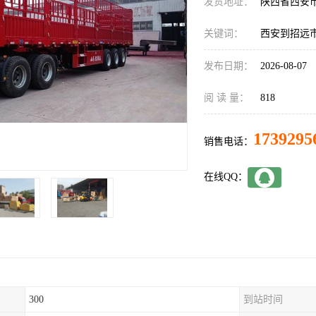
发货地址：
陕西省西安
关键词：
西安到招远
发布日期：
2026-08-07
阅 读 量：
818
1739295
销售电话：
在线QQ：
300
到站时间