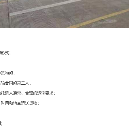
的形式；
中货物的；
运输合同的第三人；
绝托运人通常、合理的运输要求；
、时间和地点运送货物；
制；