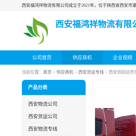
西安福鸿祥物流有限
公司首页
供应商机
企业视频
当前位置：
首页
>
供应商机
>
西安货运专线
> 西安到招远市
产品分类
西安物流公司
西安货运公司
西安物流专线