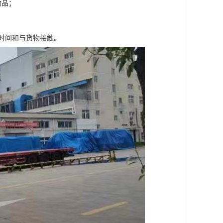
物品；
时间和与货物接触。