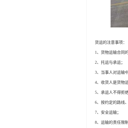
货运的注意事项：
1、货物运输合同
2、托运与承运；
3、当事人对运输
4、收货人是货物
5、承运人不得拒
6、按约定的路线
7、安全运输；
8、运输的责任限