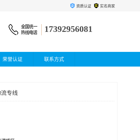
资质认证
实名商家
17392956081
荣誉认证
联系方式
物流专线