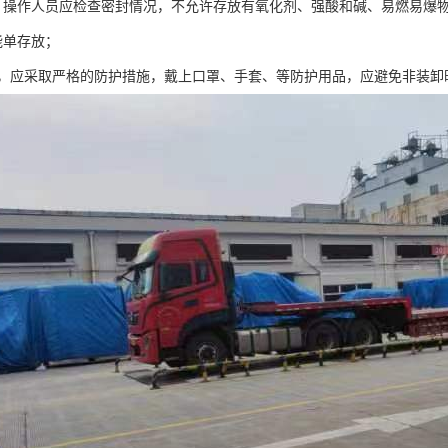
，操作人员应检查密封情况，不允许存放有氧化剂、强酸和碱、易燃易爆
能单存放；
质，应采取严格的防护措施，戴上口罩、手套、等防护用品，应避免非装卸