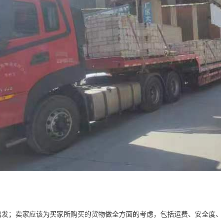
出发；卖家应该为买家所购买的货物做全方面的考虑，包括运费、安全度