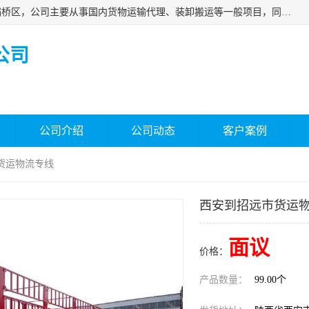
西安福鸿祥物流有限公司成立于2021年，位于陕西省西安市灞桥区，公司主要从事国内货物运输代理、装卸搬运等一般项目，同时具备道路货物运输（不含危险货物）的许可资质。凭借专业的物流服务和*的运输能力，公司致力于为客户提供安全、可靠的物流解决方案，满足多样化的运输需求，助力企业*运营。
公司
公司介绍
公司动态
客户案例
货运物流专线
西安到招远市货运
面议
价格：
产品数量：
99.00个