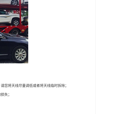
，请您将天线尽量调低或者将天线临时拆除；
的损失；