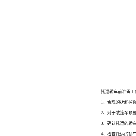
托运轿车前准备工
1、合理的拆卸掉
2、对于敞篷车顶
3、确认托运的轿
4、检查托运的轿