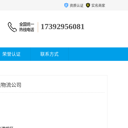
资质认证
实名商家
17392956081
荣誉认证
联系方式
运物流公司