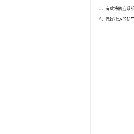
5、有效将防盗系
6、做好托运的轿