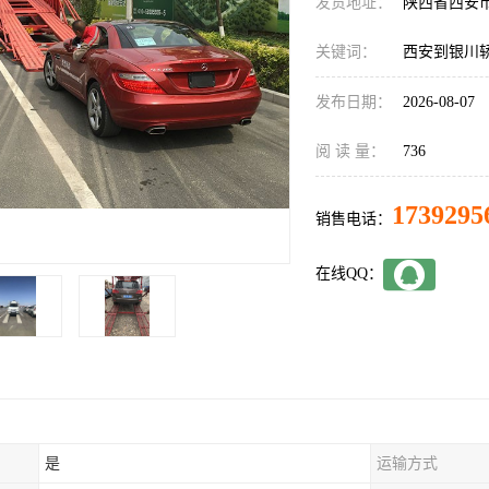
发货地址：
陕西省西安
关键词：
西安到银川
发布日期：
2026-08-07
阅 读 量：
736
1739295
销售电话：
在线QQ：
是
运输方式