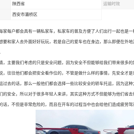
陕西省
运输时效
西安市灞桥区
每家每户都会具有一辆私家车，私家车的普及方便了人们出行一起也是一
想要和家人去外面好好玩玩，若是自己的爱车也在身边，那么即便在外地
。
情，主要我们考虑的只是安全问题，因为安全不但能够给我们带来很多的
说，往往他们都会把安全看作位的，不管是做什么样的事情，先安全才是
运过去的话，那么一般他们都会选择一些比较安全的轿车托运，因为这种
们的安全，所以对于很多年轻人来讲，其实这种方式不但能够为他们省去
的话，不但是非常危险的，而且在开车的过程当中也会给他们造成疲劳驾