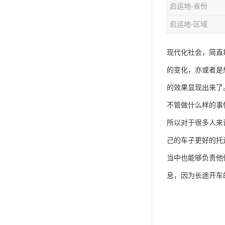
启运地-省份
启运地-区域
现代化社会，简直
的变化，亦或者是
的效果显现出来了
不管做什么样的事
所以对于很多人来
己的车子更好的托
当中也能够负责他
息，因为长途开车