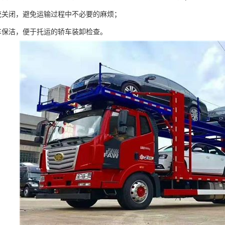
统关闭，避免运输过程中不必要的麻烦；
车保洁，便于托运的轿车装卸检查。