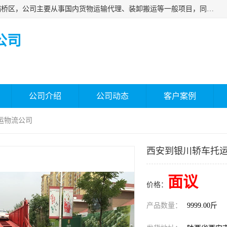
西安福鸿祥物流有限公司成立于2021年，位于陕西省西安市灞桥区，公司主要从事国内货物运输代理、装卸搬运等一般项目，同时具备道路货物运输（不含危险货物）的许可资质。凭借专业的物流服务和*的运输能力，公司致力于为客户提供安全、可靠的物流解决方案，满足多样化的运输需求，助力企业*运营。
公司
公司介绍
公司动态
客户案例
运物流公司
西安到银川轿车托
面议
价格：
产品数量：
9999.00斤