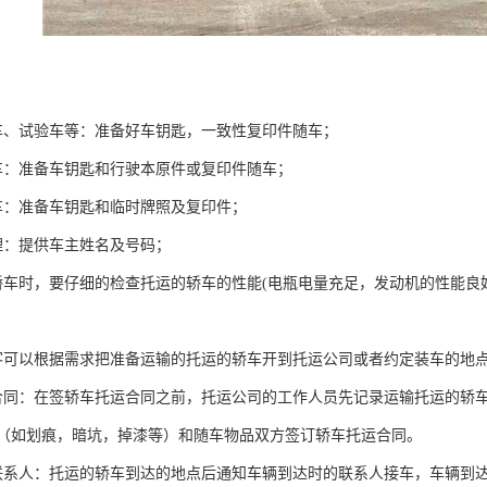
车、试验车等：准备好车钥匙，一致性复印件随车；
车：准备车钥匙和行驶本原件或复印件随车；
车：准备车钥匙和临时牌照及复印件；
理：提供车主姓名及号码；
轿车时，要仔细的检查托运的轿车的性能(电瓶电量充足，发动机的性能
客可以根据需求把准备运输的托运的轿车开到托运公司或者约定装车的地
合同：在签轿车托运合同之前，托运公司的工作人员先记录运输托运的轿
（如划痕，暗坑，掉漆等）和随车物品双方签订轿车托运合同。
联系人：托运的轿车到达的地点后通知车辆到达时的联系人接车，车辆到