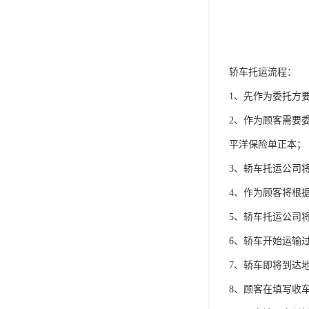
轿车托运流程：
1、先作为委托方
2、作为顾客需要
平洋保险单正本；
3、轿车托运公司
4、作为顾客将根
5、轿车托运公司
6、轿车开始运输
7、轿车即将到达
8、顾客在填写收