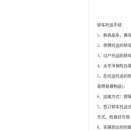
轿车托运手续：
1、新商品车、展
2、带牌托运的轿
3、过户托运的轿
4、太平洋保险办
5、在托运托运的
易燃易爆物品)；
6、运输方式：顾
7、签订轿车托运
方式，检查好外观
8、车辆到达时的