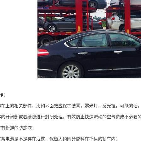
作：
你车上的相关部件，比如地面效应保护装置，雾光灯，反光镜，可能的话
部的开阔部或者缝隙进行封闭处理，有效防止快速流动的空气造成不必要
车有新鲜的防冻液；
车蓄电池是不是存在泄露，保留大约四分燃料在托运的轿车内；