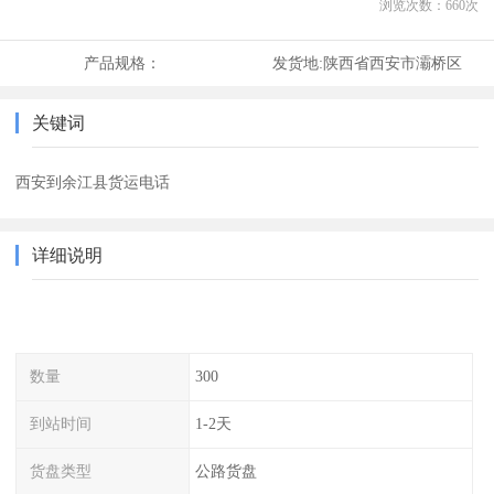
浏览次数：
660
次
产品规格：
发货地:
陕西省西安市灞桥区
关键词
西安到余江县货运电话
详细说明
数量
300
到站时间
1-2天
货盘类型
公路货盘