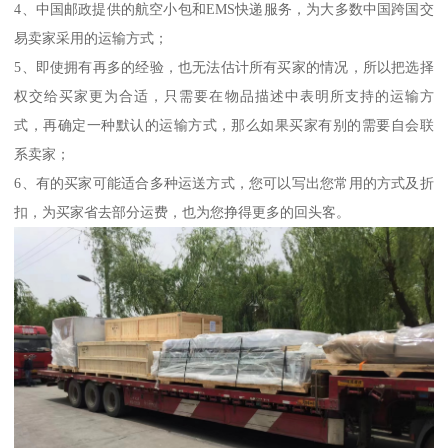
4、中国邮政提供的航空小包和EMS快递服务，为大多数中国跨国交
易卖家采用的运输方式；
5、即使拥有再多的经验，也无法估计所有买家的情况，所以把选择
权交给买家更为合适，只需要在物品描述中表明所支持的运输方
式，再确定一种默认的运输方式，那么如果买家有别的需要自会联
系卖家；
6、有的买家可能适合多种运送方式，您可以写出您常用的方式及折
扣，为买家省去部分运费，也为您挣得更多的回头客。