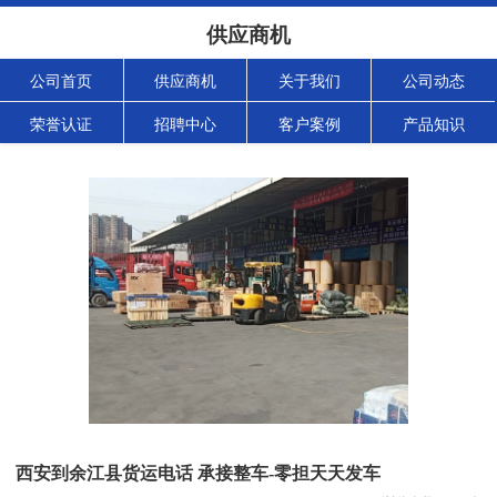
供应商机
公司首页
供应商机
关于我们
公司动态
荣誉认证
招聘中心
客户案例
产品知识
西安到余江县货运电话 承接整车-零担天天发车