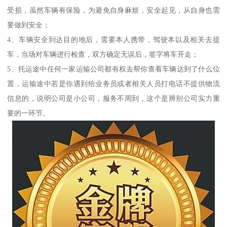
受损，虽然车辆有保险，为避免自身麻烦，安全起见，从自身也需
要做到安全；
4、车辆安全到达目的地后，需要本人携带，驾驶本以及相关去提
车，当场对车辆进行检查，双方确定无误后，签字将车开走；
5、托运途中任何一家运输公司都有权去帮你查看车辆达到了什么位
置，运输途中若是你遇到给业务员或者相关人员打电话不提供物流
信息的，说明公司是小公司，服务不周到，这个是辨别公司实力重
要的一环节。