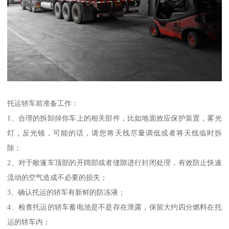
托运轿车前准备工作：
1、合理的拆卸掉你车上的相关部件，比如地面效应保护装置，雾光
灯，反光镜，可能的话，请您将天线尽量调低或者将天线临时拆
除；
2、对于敞篷车顶部的开阔部或者缝隙进行封闭处理，有效防止快速
流动的空气造成不必要的损失；
3、确认托运的轿车有新鲜的防冻液；
4、检查托运的轿车蓄电池是不是存在泄露，保留大约四分燃料在托
运的轿车内；