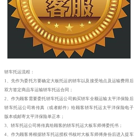
轿车托运流程：
1、先作为委托方要确定大板托运的轿车以及接受地点及运输费用后
双方签定商品车运输轿车托运合同；
2、作为顾客需要委托轿车托运公司购买轿车全额运输太平洋保险后
轿车托运公司将传真（或者邮件）给顾客轿车托运太平洋保险电子
版本或邮寄太平洋保险单正本；
3、轿车托运公司将传真给顾客的轿车托运大板车师傅委托书；
4、作为顾客将根据轿车托运授权书核对大板车师傅身份后进入提车