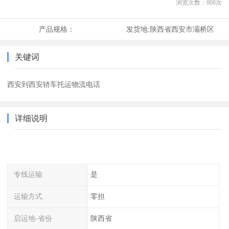
浏览次数：
808
次
产品规格：
发货地:
陕西省西安市灞桥区
关键词
西安到西安轿车托运物流电话
详细说明
专线运输
是
运输方式
零担
启运地-省份
陕西省