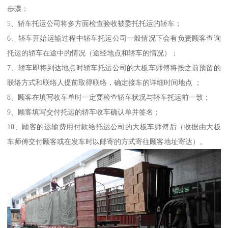
步骤；
5、轿车托运公司将多方面检查验收被委托托运的轿车；
6、轿车开始运输过程中轿车托运公司一般情况下会有负责顾客查询
托运的轿车在途中的情况（途经地点和轿车的情况）；
7、轿车即将到达地点时轿车托运公司的大板车师傅将按之前预留的
联络方式和联络人提前取得联络，确定接车的详细时间地点 ；
8、顾客在填写收车单时一定要检查轿车状况与轿车托运前一致；
9、顾客填写交付托运的轿车收车确认单并签名；
10、顾客的运输费用付款给托运公司的大板车师傅后（收据由大板
车师傅交付顾客或在发车时以邮寄的方式寄往顾客地址寄达）。