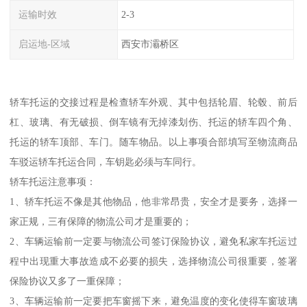
运输时效
2-3
启运地-区域
西安市灞桥区
轿车托运的交接过程是检查轿车外观、其中包括轮眉、轮毂、前后
杠、玻璃、有无破损、倒车镜有无掉漆划伤、托运的轿车四个角、
托运的轿车顶部、车门。随车物品。以上事项合部填写至物流商品
车驳运轿车托运合同，车钥匙必须与车同行。
轿车托运注意事项：
1、轿车托运不像是其他物品，他非常昂贵，安全才是要务，选择一
家正规，三有保障的物流公司才是重要的；
2、车辆运输前一定要与物流公司签订保险协议，避免私家车托运过
程中出现重大事故造成不必要的损失，选择物流公司很重要，签署
保险协议又多了一重保障；
3、车辆运输前一定要把车窗摇下来，避免温度的变化使得车窗玻璃