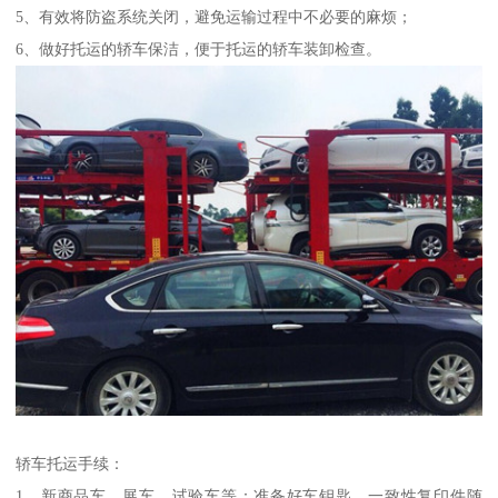
5、有效将防盗系统关闭，避免运输过程中不必要的麻烦；
6、做好托运的轿车保洁，便于托运的轿车装卸检查。
轿车托运手续：
1、新商品车、展车、试验车等：准备好车钥匙，一致性复印件随