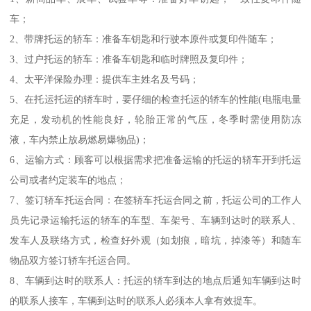
车；
2、带牌托运的轿车：准备车钥匙和行驶本原件或复印件随车；
3、过户托运的轿车：准备车钥匙和临时牌照及复印件；
4、太平洋保险办理：提供车主姓名及号码；
5、在托运托运的轿车时，要仔细的检查托运的轿车的性能(电瓶电量
充足，发动机的性能良好，轮胎正常的气压，冬季时需使用防冻
液，车内禁止放易燃易爆物品)；
6、运输方式：顾客可以根据需求把准备运输的托运的轿车开到托运
公司或者约定装车的地点；
7、签订轿车托运合同：在签轿车托运合同之前，托运公司的工作人
员先记录运输托运的轿车的车型、车架号、车辆到达时的联系人、
发车人及联络方式，检查好外观（如划痕，暗坑，掉漆等）和随车
物品双方签订轿车托运合同。
8、车辆到达时的联系人：托运的轿车到达的地点后通知车辆到达时
的联系人接车，车辆到达时的联系人必须本人拿有效提车。