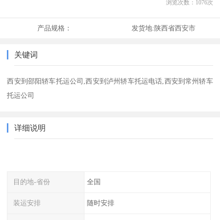
浏览次数：
1076
次
产品规格：
发货地:
陕西省西安市
关键词
西安到邵阳轿车托运公司,西安到泸州轿车托运电话,西安到常州轿车
托运公司
详细说明
目的地-省份
全国
装运安排
随时安排