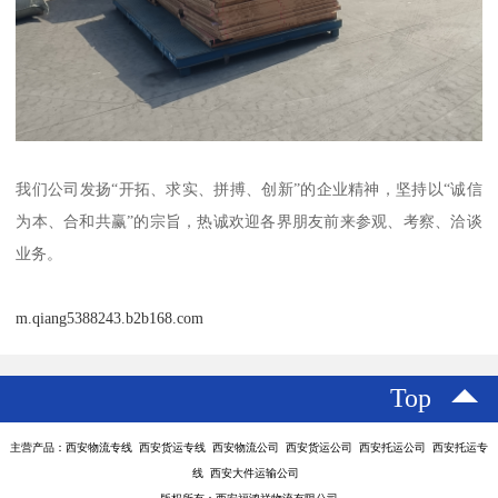
我们公司发扬“开拓、求实、拼搏、创新”的企业精神，坚持以“诚信
为本、合和共赢”的宗旨，热诚欢迎各界朋友前来参观、考察、洽谈
业务。
m.qiang5388243.b2b168.com
Top
主营产品：西安物流专线 西安货运专线 西安物流公司 西安货运公司 西安托运公司 西安托运专
线 西安大件运输公司