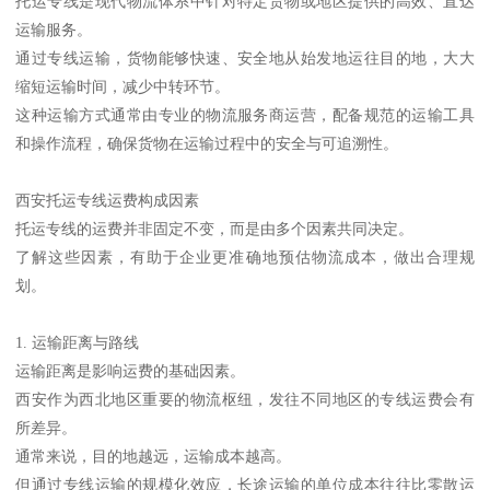
托运专线是现代物流体系中针对特定货物或地区提供的高效、直达
运输服务。
通过专线运输，货物能够快速、安全地从始发地运往目的地，大大
缩短运输时间，减少中转环节。
这种运输方式通常由专业的物流服务商运营，配备规范的运输工具
和操作流程，确保货物在运输过程中的安全与可追溯性。
西安托运专线运费构成因素
托运专线的运费并非固定不变，而是由多个因素共同决定。
了解这些因素，有助于企业更准确地预估物流成本，做出合理规
划。
1. 运输距离与路线
运输距离是影响运费的基础因素。
西安作为西北地区重要的物流枢纽，发往不同地区的专线运费会有
所差异。
通常来说，目的地越远，运输成本越高。
但通过专线运输的规模化效应，长途运输的单位成本往往比零散运