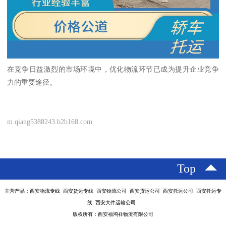
在竞争日益激烈的市场环境中，优化物流环节已成为提升企业竞争
力的重要途径。
m.qiang5388243.b2b168.com
Top
主营产品：西安物流专线 西安货运专线 西安物流公司 西安货运公司 西安托运公司 西安托运专
线 西安大件运输公司
版权所有：西安福鸿祥物流有限公司