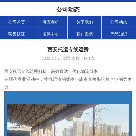
公司动态
公司首页
供应商机
关于我们
公司动态
荣誉认证
招聘中心
客户案例
产品知识
西安托运专线运费
2025-12-23
浏览次数：
861
次
西安托运专线运费解析：高效直达，优化物流成本
在现代商业活动中，物流运输的效率与成本直接影响着企业的竞争
力。