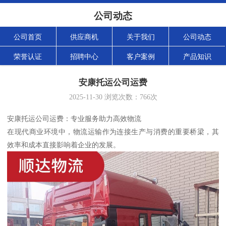
公司动态
公司首页
供应商机
关于我们
公司动态
荣誉认证
招聘中心
客户案例
产品知识
安康托运公司运费
2025-11-30
浏览次数：
766
次
安康托运公司运费：专业服务助力高效物流
在现代商业环境中，物流运输作为连接生产与消费的重要桥梁，其
效率和成本直接影响着企业的发展。