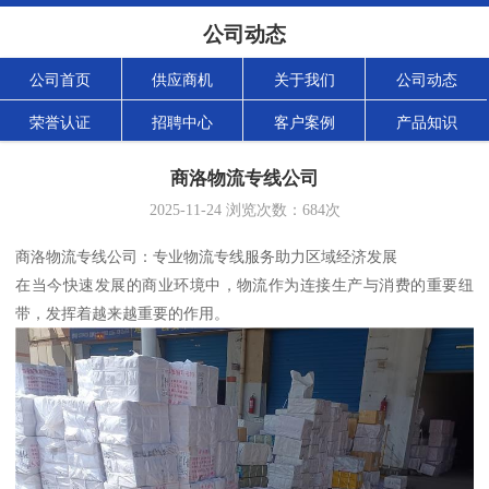
公司动态
公司首页
供应商机
关于我们
公司动态
荣誉认证
招聘中心
客户案例
产品知识
商洛物流专线公司
2025-11-24
浏览次数：
684
次
商洛物流专线公司：专业物流专线服务助力区域经济发展
在当今快速发展的商业环境中，物流作为连接生产与消费的重要纽
带，发挥着越来越重要的作用。