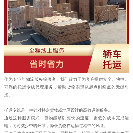
作为专业的物流服务提供者，我们致力于为客户提供安全、快捷、
可靠的托运专线代理服务，帮助货物实现从起点到终点的无缝对
接。
托运专线是一种针对特定货物或地区设计的高效运输服务。
通过这种服务模式，货物能够以更快的速度、更低的成本完成运
输，同时减少中转环节，降低货物在运输过程中的风险。