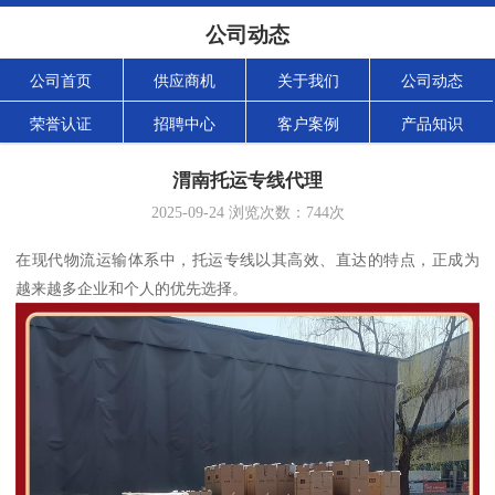
公司动态
公司首页
供应商机
关于我们
公司动态
荣誉认证
招聘中心
客户案例
产品知识
渭南托运专线代理
2025-09-24
浏览次数：
744
次
在现代物流运输体系中，托运专线以其高效、直达的特点，正成为
越来越多企业和个人的优先选择。