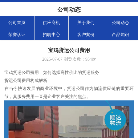
公司动态
公司首页
供应商机
关于我们
公司动态
荣誉认证
招聘中心
客户案例
产品知识
宝鸡货运公司费用
2025-07-07
浏览次数：
954
次
宝鸡货运公司费用：如何选择高性价比的货运服务
货运公司费用构成解析
在当今快速发展的商业环境中，货运公司作为物流供应链的重要环
节，其服务费用一直是企业客户关注的焦点。