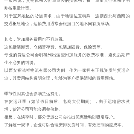
一般来说，货物体积大但重量轻的按体积计费，重量大但体积小的
则按重量计费。
对于宝鸡地区的货运需求，由于地理位置特殊，连接西北与西南的
交通枢纽地位，运输费用通常会根据目的地不同有所浮动。
其次，附加服务费用也不容忽视。
这包括装卸费、仓储暂存费、包装加固费、保险费等。
专业的货运公司会明确列出这些附加服务的收费标准，避免后期产
生不必要的纠纷。
以西安福鸿祥物流有限公司为例，作为一家拥有正规资质的货运企
业，其费用结构透明合理，能够为客户提供清晰的费用预估。
季节性因素也会影响货运费用。
在货运旺季（如节假日前后、电商大促期间），由于运输需求激
增，货运公司可能会调整价格。
相反，在淡季时，部分货运公司会推出优惠活动以吸引客户。
了解这一规律，企业可以合理安排发货时间，有效控制物流成本。