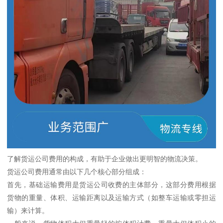
了解货运公司费用的构成，有助于企业做出更明智的物流决策。
货运公司费用通常由以下几个核心部分组成：
首先，基础运输费用是货运公司收费的主体部分，这部分费用根据
货物的重量、体积、运输距离以及运输方式（如整车运输或零担运
输）来计算。