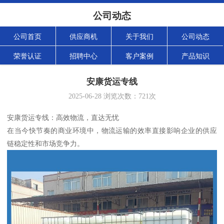
公司动态
公司首页
供应商机
关于我们
公司动态
荣誉认证
招聘中心
客户案例
产品知识
安康货运专线
2025-06-28
浏览次数：
721
次
安康货运专线：高效物流，直达无忧
在当今快节奏的商业环境中，物流运输的效率直接影响企业的供应
链稳定性和市场竞争力。