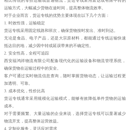
相比传统的零担运输或普通物流，货运专线采用直达或有限中转的
运输方式，大幅减少货物在途时间，提高整体物流效率。
对于企业而言，货运专线的优势主要体现在以下几个方面：
1. 时效性强，运输稳定
货运专线采用固定线路和班次，确保货物按时发出、准时到达。
无论是食品、电子产品，还是大宗原材料，都能通过专线运输快速
抵达目的地，减少因中转或延误带来的不确定性。
2. 安全性高，全程可追踪
西安福鸿祥物流有限公司配备现代化的运输设备和物流管理系统，
确保货物在运输过程中的安全。
客户可通过实时物流信息查询，随时掌握货物动态，让运输过程更
加透明、可靠。
3. 成本优化，性价比高
货运专线通常采用规模化运输模式，能够有效降低单件货物的运输
成本。
对于需要频繁、大量运输的企业来说，选择货运专线可以显著减少
物流开支，提高整体运营效益。
4. 定制化服务，灵活应对需求